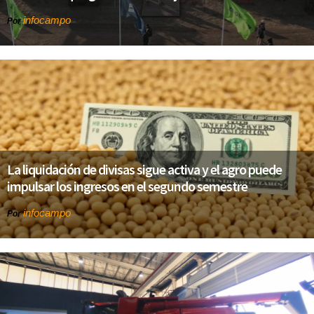
infocampo
Por
La liquidación de divisas sigue activa y el agro puede
impulsar los ingresos en el segundo semestre
infocampo
Por