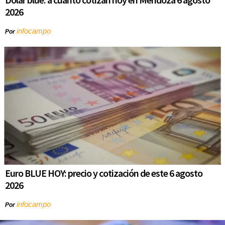
2026
infocampo
Por
Euro BLUE HOY: precio y cotización de este 6 agosto
2026
infocampo
Por