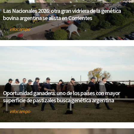
Las Nacionales 2026: otra gran vidriera de la genética
bovina argentina se alista en Corrientes
infocampo
Por
Oportunidad ganadera: uno de los países con mayor
superficie de pastizales busca genética argentina
infocampo
Por