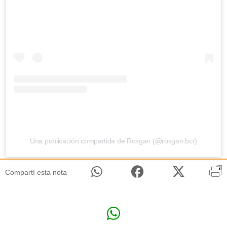
Una publicación compartida de Rosgan (@rosgan.bcr)
Compartí esta nota