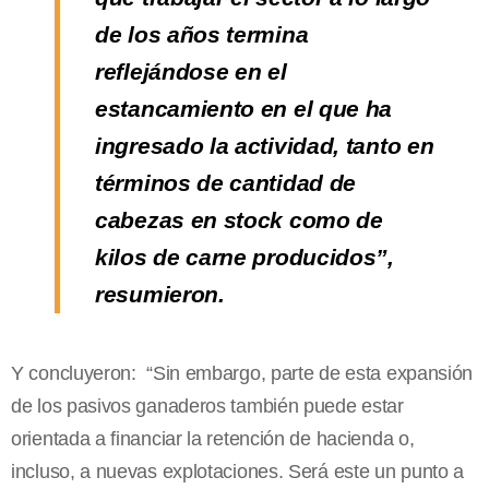
de los años termina
reflejándose en el
estancamiento en el que ha
ingresado la actividad, tanto en
términos de cantidad de
cabezas en stock como de
kilos de carne producidos”,
resumieron.
Y concluyeron: “Sin embargo, parte de esta expansión
de los pasivos ganaderos también puede estar
orientada a financiar la retención de hacienda o,
incluso, a nuevas explotaciones. Será este un punto a