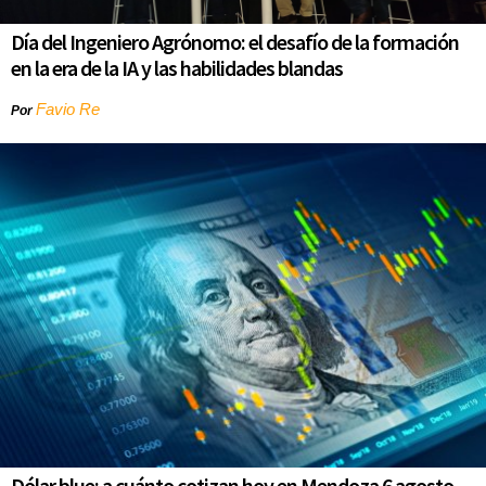
Día del Ingeniero Agrónomo: el desafío de la formación
en la era de la IA y las habilidades blandas
Favio Re
Por
Dólar blue: a cuánto cotizan hoy en Mendoza 6 agosto