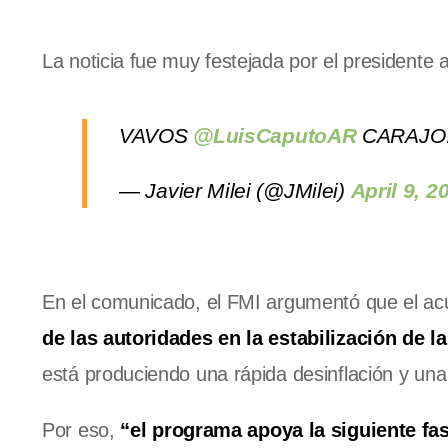
La noticia fue muy festejada por el presidente 
VAVOS
@LuisCaputoAR
CARAJO
— Javier Milei (@JMilei)
April 9, 2
En el comunicado, el FMI argumentó que el ac
de las autoridades en la estabilización de l
está produciendo una rápida desinflación y una 
Por eso,
“el programa apoya la siguiente fas