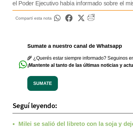
el Poder Ejecutivo había informado sobre el m
Compartí esta nota
Sumate a nuestro canal de Whatsapp
🌾 ¿Querés estar siempre informado? Seguinos en 
¡Mantente al tanto de las últimas noticias y act
SUMATE
Seguí leyendo:
Milei se salió del libreto con la soja y d