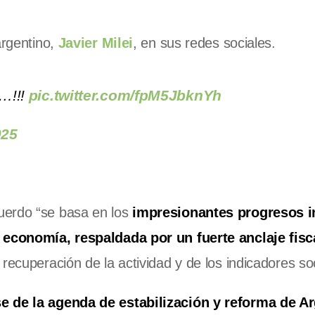
argentino,
Javier Milei
, en sus redes sociales.
…!!!
pic.twitter.com/fpM5JbknYh
025
uerdo “se basa en los
impresionantes progresos in
a economía, respaldada por un fuerte anclaje fisc
recuperación de la actividad y de los indicadores soc
e de la agenda de estabilización y reforma de Ar