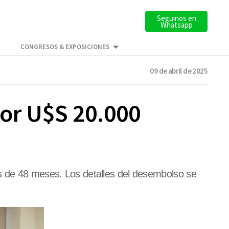
Seguinos en
Whatsapp
CONGRESOS & EXPOSICIONES
09 de abril de 2025
por U$S 20.000
as de 48 meses. Los detalles del desembolso se