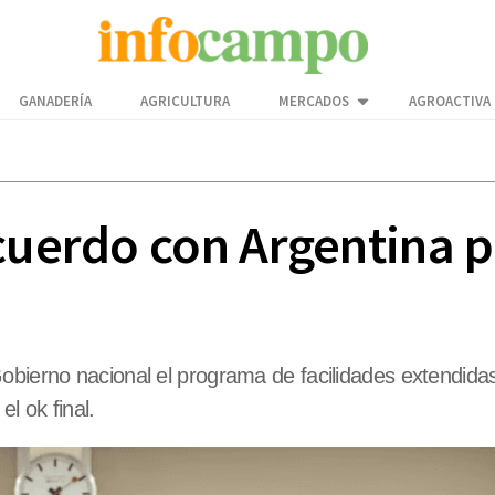
GANADERÍA
AGRICULTURA
MERCADOS
AGROACTIVA
acuerdo con Argentina 
Gobierno nacional el programa de facilidades extendid
l ok final.