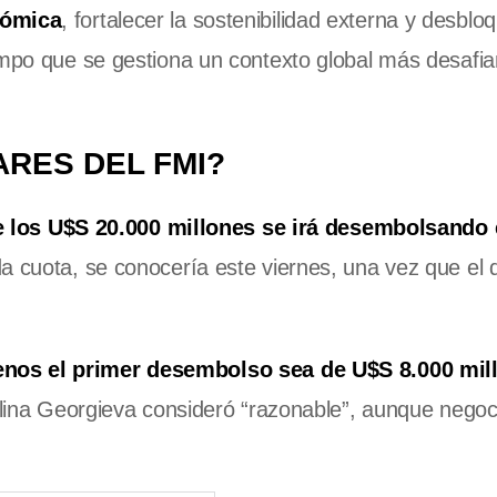
nómica
, fortalecer la sostenibilidad externa y desblo
empo que se gestiona un contexto global más desafia
RES DEL FMI?
de los U$S 20.000 millones se irá desembolsando
 cuota, se conocería este viernes, una vez que el d
enos el primer desembolso sea de U$S 8.000 mil
talina Georgieva consideró “razonable”, aunque nego