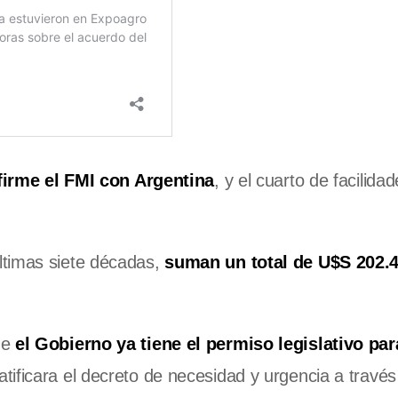
 firme el FMI con Argentina
, y el cuarto de facilida
ltimas siete décadas,
suman un total de U$S 202.
ue
el Gobierno ya tiene el permiso legislativo pa
tificara el decreto de necesidad y urgencia a través