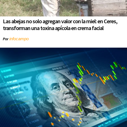
Las abejas no solo agregan valor con la miel: en Ceres,
transforman una toxina apícola en crema facial
infocampo
Por