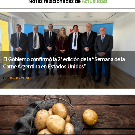
Notas relacionadas de
Actualidad
El Gobierno confirmó la 2° edición de la “Semana de la
Carne Argentina en Estados Unidos”
infocampo
Por