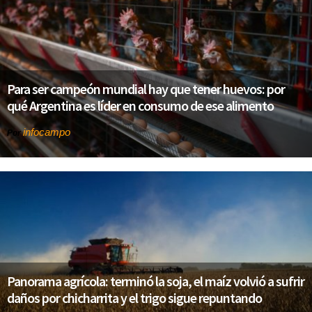
Para ser campeón mundial hay que tener huevos: por
qué Argentina es líder en consumo de ese alimento
infocampo
Por
Panorama agrícola: terminó la soja, el maíz volvió a sufrir
daños por chicharrita y el trigo sigue repuntando