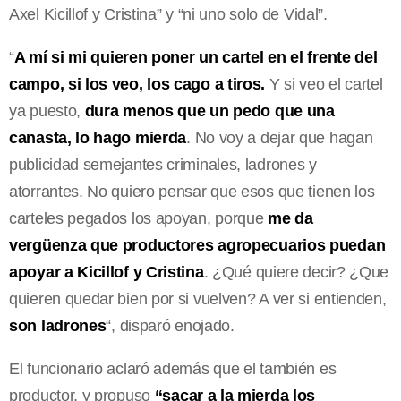
Axel Kicillof y Cristina” y “ni uno solo de Vidal”.
“
A mí si mi quieren poner un cartel en el frente del
campo, si los veo, los cago a tiros.
Y si veo el cartel
ya puesto,
dura menos que un pedo que una
canasta, lo hago mierda
. No voy a dejar que hagan
publicidad semejantes criminales, ladrones y
atorrantes. No quiero pensar que esos que tienen los
carteles pegados los apoyan, porque
me da
vergüenza que productores agropecuarios puedan
apoyar a Kicillof y Cristina
. ¿Qué quiere decir? ¿Que
quieren quedar bien por si vuelven? A ver si entienden,
son ladrones
“, disparó enojado.
El funcionario aclaró además que el también es
productor, y propuso
“sacar a la mierda los