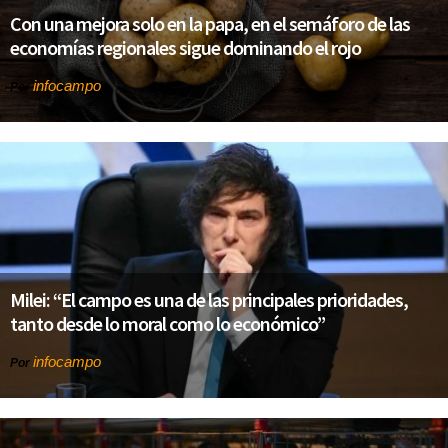
Con una mejora solo en la papa, en el semáforo de las
economías regionales sigue dominando el rojo
infocampo
Por
Milei: “El campo es una de las principales prioridades,
tanto desde lo moral como lo económico”
infocampo
Por