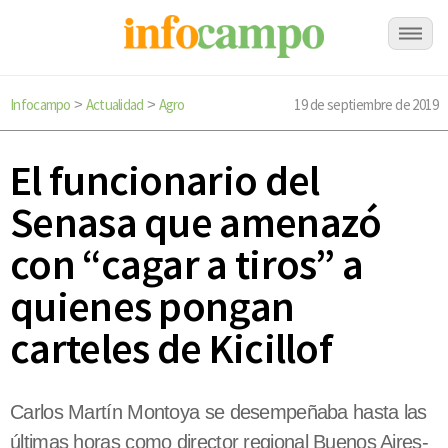
Infocampo
Actualidad
Agro
19 de septiembre de 2019
>
>
El funcionario del
Senasa que amenazó
con “cagar a tiros” a
quienes pongan
carteles de Kicillof
Carlos Martín Montoya se desempeñaba hasta las
últimas horas como director regional Buenos Aires-