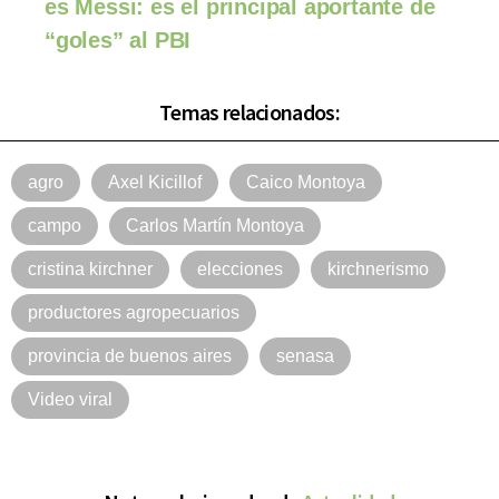
es Messi: es el principal aportante de
“goles” al PBI
Temas relacionados:
agro
Axel Kicillof
Caico Montoya
campo
Carlos Martín Montoya
cristina kirchner
elecciones
kirchnerismo
productores agropecuarios
provincia de buenos aires
senasa
Video viral