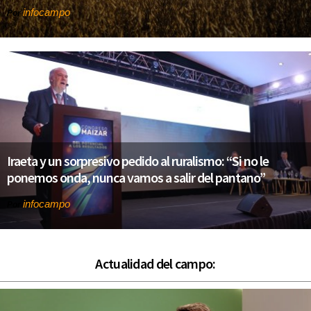
infocampo
Por
Iraeta y un sorpresivo pedido al ruralismo: “Si no le
ponemos onda, nunca vamos a salir del pantano”
infocampo
Por
Actualidad del campo: