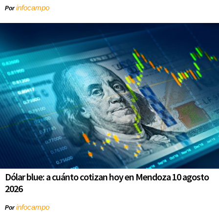
infocampo
Por
Dólar blue: a cuánto cotizan hoy en Mendoza 10 agosto
2026
infocampo
Por