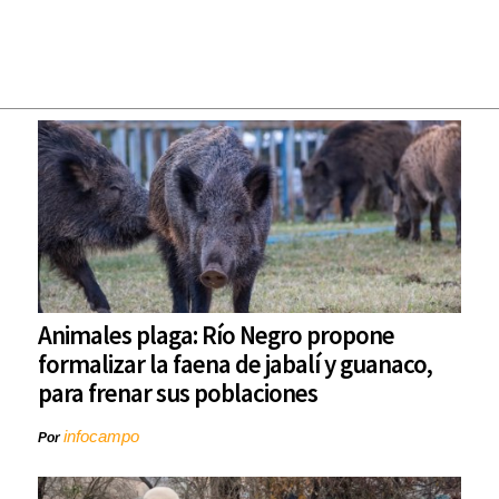
Animales plaga: Río Negro propone
formalizar la faena de jabalí y guanaco,
para frenar sus poblaciones
infocampo
Por