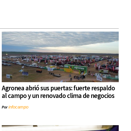
Agronea abrió sus puertas: fuerte respaldo
al campo y un renovado clima de negocios
infocampo
Por