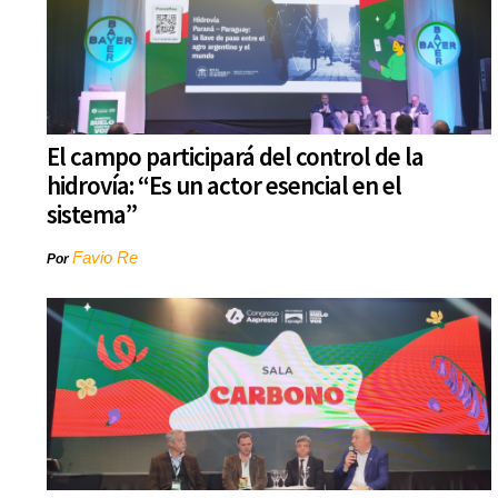
El campo participará del control de la
hidrovía: “Es un actor esencial en el
sistema”
Favio Re
Por