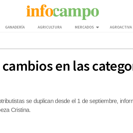
GANADERÍA
AGRICULTURA
MERCADOS
AGROACTIVA
 cambios en las categor
ibutistas se duplican desde el 1 de septiembre, informó
eza Cristina.