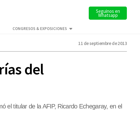
Seguinos en
Whatsapp
CONGRESOS & EXPOSICIONES
11 de septiembre de 2013
ías del
 el titular de la AFIP, Ricardo Echegaray, en el