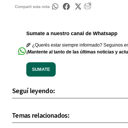
Compartí esta nota
Sumate a nuestro canal de Whatsapp
🌾 ¿Querés estar siempre informado? Seguinos en 
¡Mantente al tanto de las últimas noticias y act
SUMATE
Seguí leyendo:
Temas relacionados: