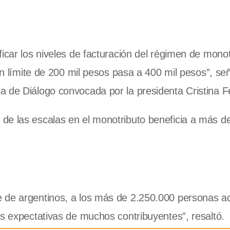
icar los niveles de facturación del régimen de monotr
 un límite de 200 mil pesos pasa a 400 mil pesos”, se
a de Diálogo convocada por la presidenta Cristina 
de las escalas en el monotributo beneficia a más d
 de argentinos, a los más de 2.250.000 personas ac
as expectativas de muchos contribuyentes”, resaltó.