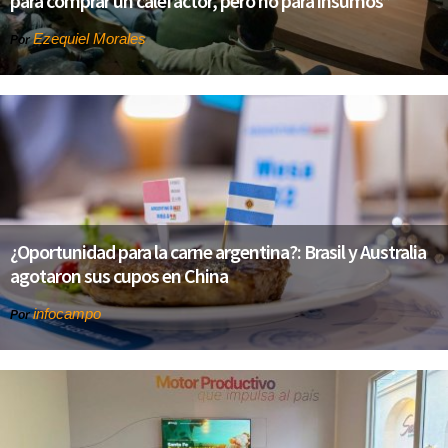
para comprar un calefactor, pero no para insumos”
Ezequiel Morales
Por
¿Oportunidad para la carne argentina?: Brasil y Australia
agotaron sus cupos en China
infocampo
Por