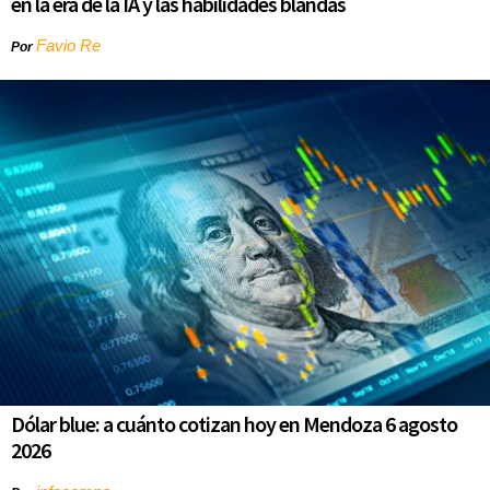
en la era de la IA y las habilidades blandas
Favio Re
Por
Dólar blue: a cuánto cotizan hoy en Mendoza 6 agosto
2026