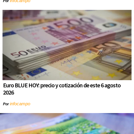
infocampo
Por
Euro BLUE HOY: precio y cotización de este 6 agosto
2026
infocampo
Por