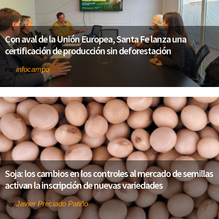
Con aval de la Unión Europea, Santa Fe lanza una
certificación de producción sin deforestación
infocampo
Por
Soja: los cambios en los controles al mercado de semillas
activan la inscripción de nuevas variedades
Javier Preciado Patiño
Por