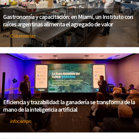
Gastronomía y capacitación: en Miami, un Instituto con
raíces argentinas alimenta el agregado de valor
Columnistas
Por
Eficiencia y trazabilidad: la ganadería se transforma de la
mano de la inteligencia artificial
infocampo
Por