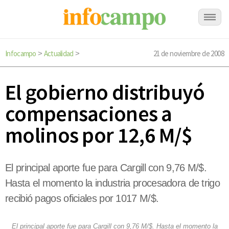
Infocampo
Actualidad
21 de noviembre de 2008
>
>
El gobierno distribuyó
compensaciones a
molinos por 12,6 M/$
El principal aporte fue para Cargill con 9,76 M/$.
Hasta el momento la industria procesadora de trigo
recibió pagos oficiales por 1017 M/$.
El principal aporte fue para Cargill con 9,76 M/$. Hasta el momento la