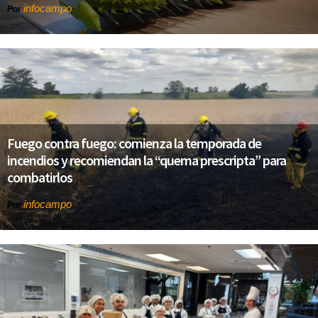
infocampo
Por
Fuego contra fuego: comienza la temporada de
incendios y recomiendan la “quema prescripta” para
combatirlos
infocampo
Por