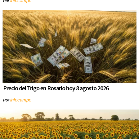
infocampo
Por
Precio del Trigo en Rosario hoy 8 agosto 2026
infocampo
Por