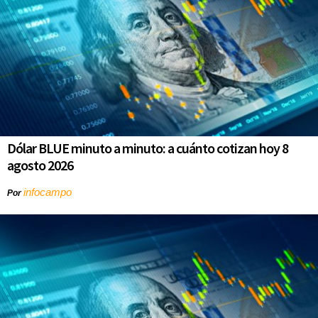
Dólar BLUE minuto a minuto: a cuánto cotizan hoy 8
agosto 2026
infocampo
Por