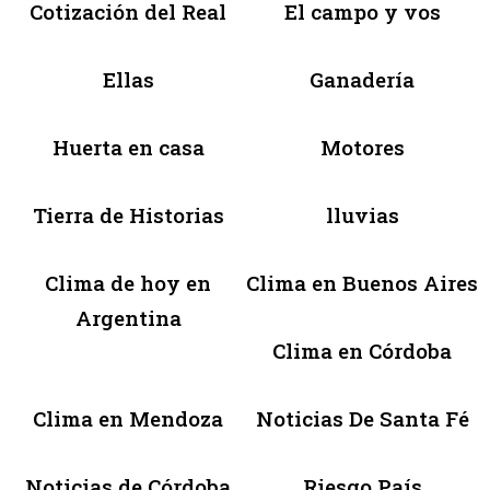
Cotización del Real
El campo y vos
Ellas
Ganadería
Huerta en casa
Motores
Tierra de Historias
lluvias
Clima de hoy en
Clima en Buenos Aires
Argentina
Clima en Córdoba
Clima en Mendoza
Noticias De Santa Fé
Noticias de Córdoba
Riesgo País