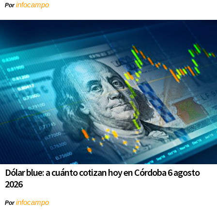
infocampo
Por
Dólar blue: a cuánto cotizan hoy en Córdoba 6 agosto
2026
infocampo
Por