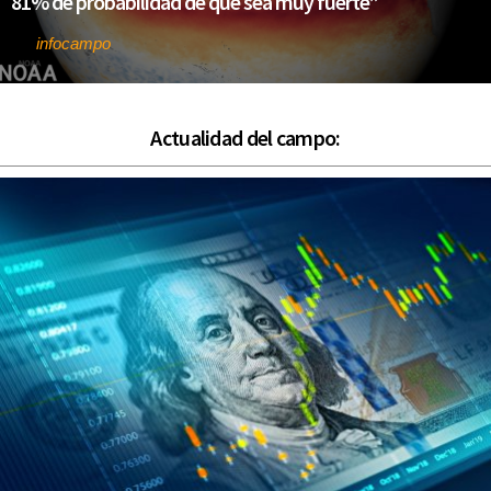
81% de probabilidad de que sea muy fuerte”
infocampo
Por
Actualidad del campo: