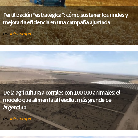
Fertilización “estratégica”: cómo sostener los rindes y
mejorar la eficiencia en una campaña ajustada
infocampo
Por
De la agricultura a corrales con 100.000 animales: el
modelo que alimenta al feedlot más grande de
Argentina
infocampo
Por