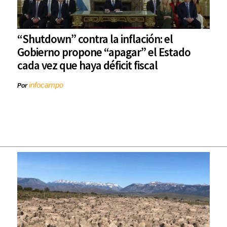
“Shutdown” contra la inflación: el
Gobierno propone “apagar” el Estado
cada vez que haya déficit fiscal
infocampo
Por