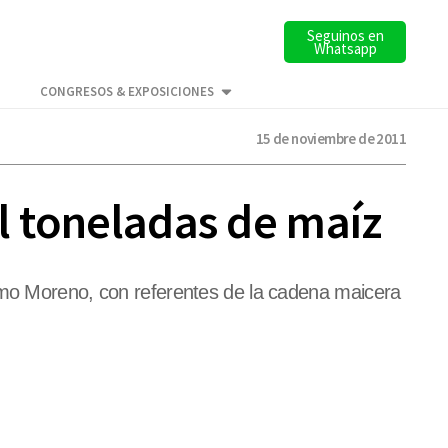
Seguinos en
Whatsapp
CONGRESOS & EXPOSICIONES
15 de noviembre de 2011
il toneladas de maíz
ermo Moreno, con referentes de la cadena maicera