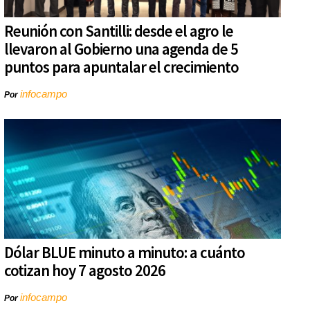
Reunión con Santilli: desde el agro le
llevaron al Gobierno una agenda de 5
puntos para apuntalar el crecimiento
infocampo
Por
Dólar BLUE minuto a minuto: a cuánto
cotizan hoy 7 agosto 2026
infocampo
Por