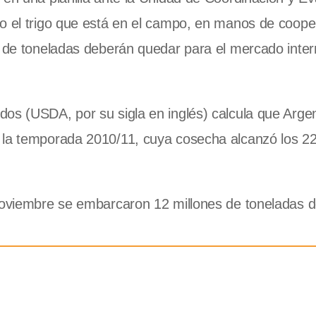
o el trigo que está en el campo, en manos de coope
n de toneladas deberán quedar para el mercado inter
os (USDA, por su sigla en inglés) calcula que Arge
 la temporada 2010/11, cuya cosecha alcanzó los 22
 noviembre se embarcaron 12 millones de toneladas 