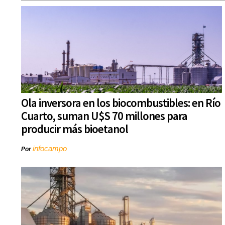
Ola inversora en los biocombustibles: en Río
Cuarto, suman U$S 70 millones para
producir más bioetanol
infocampo
Por