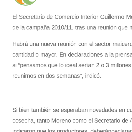
El Secretario de Comercio Interior Guillermo 
de la campaña 2010/11, tras una reunión que m
Habrá una nueva reunión con el sector maicero, 
cantidad o mayor. En declaraciones a la prensa 
si “pensamos que lo ideal serían 2 o 3 millone
reunirnos en dos semanas”, indicó.
Si bien también se esperaban novedades en cuan
cosecha, tanto Moreno como el Secretario de Ag
indicaron que los productores deberándeclarar 