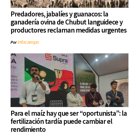
Predadores, jabalíes y guanacos: la
ganadería ovina de Chubut languidece y
productores reclaman medidas urgentes
infocampo
Por
Para el maíz hay que ser “oportunista”: la
fertilización tardía puede cambiar el
rendimiento