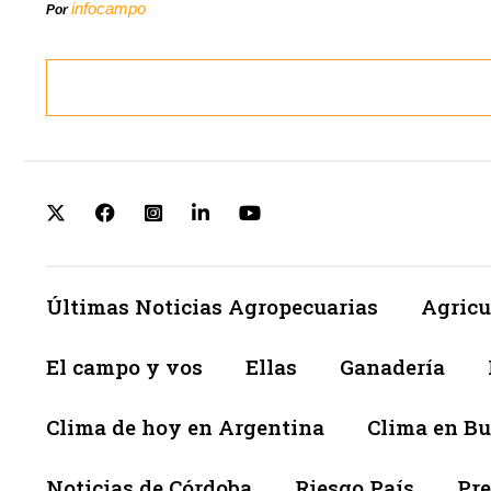
infocampo
Por
Últimas Noticias Agropecuarias
Agricu
El campo y vos
Ellas
Ganadería
Clima de hoy en Argentina
Clima en Bu
Noticias de Córdoba
Riesgo País
Pre