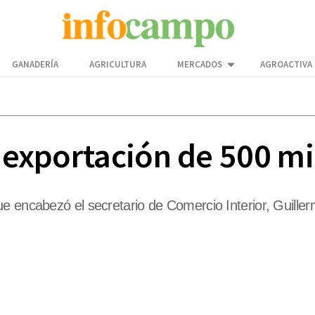
GANADERÍA
AGRICULTURA
MERCADOS
AGROACTIVA
a exportación de 500 m
ue encabezó el secretario de Comercio Interior, Guill