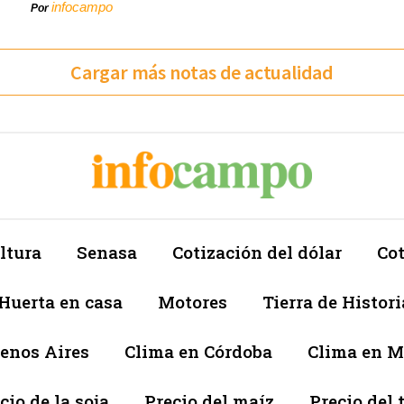
infocampo
Por
Cargar más notas de actualidad
ltura
Senasa
Cotización del dólar
Cot
Huerta en casa
Motores
Tierra de Histori
enos Aires
Clima en Córdoba
Clima en 
cio de la soja
Precio del maíz
Precio del 