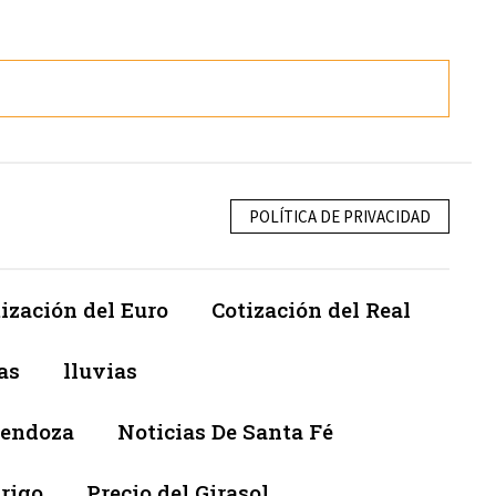
POLÍTICA DE PRIVACIDAD
ización del Euro
Cotización del Real
as
lluvias
Mendoza
Noticias De Santa Fé
trigo
Precio del Girasol