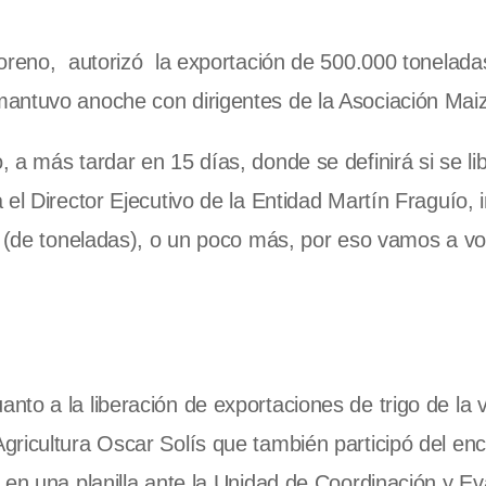
Moreno, autorizó la exportación de 500.000 tonelad
antuvo anoche con dirigentes de la Asociación Maiz
a más tardar en 15 días, donde se definirá si se lib
el Director Ejecutivo de la Entidad Martín Fraguío, 
s (de toneladas), o un poco más, por eso vamos a vo
to a la liberación de exportaciones de trigo de la v
ricultura Oscar Solís que también participó del enc
en una planilla ante la Unidad de Coordinación y Ev