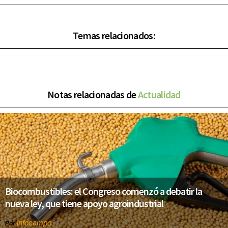
Temas relacionados:
Notas relacionadas de
Actualidad
Biocombustibles: el Congreso comenzó a debatir la
nueva ley, que tiene apoyo agroindustrial
infocampo
Por