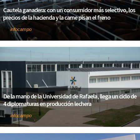
Cautela ganadera: con un consumidor más selectivo, los
precios de la hacienda y la carne pisan el freno
infocampo
Por
De la mano de la Universidad de Rafaela, llega un ciclo de
4 diplomaturas en producción lechera
infocampo
Por