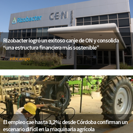
Rizobacter logró un exitoso canje de ON y consolida
“una estructura financiera más sostenible”
infocampo
Por
El empleo cae hasta 3,2%: desde Córdoba confirman un
escenario difícil en la maquinaria agrícola