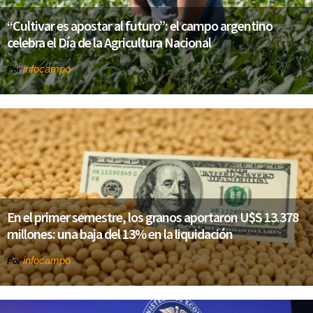
“Cultivar es apostar al futuro”: el campo argentino
celebra el Día de la Agricultura Nacional
infocampo
Por
En el primer semestre, los granos aportaron U$S 13.378
millones: una baja del 13% en la liquidación
infocampo
Por