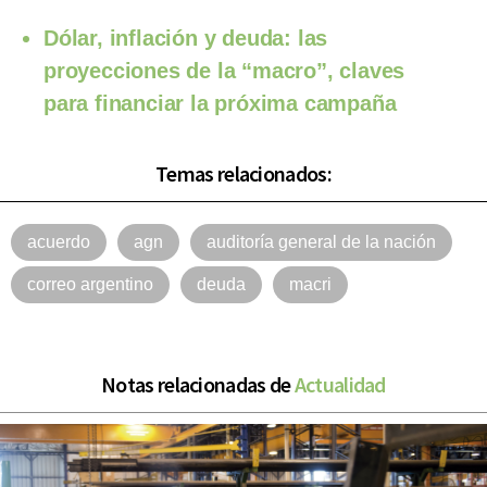
Dólar, inflación y deuda: las
proyecciones de la “macro”, claves
para financiar la próxima campaña
Temas relacionados:
acuerdo
agn
auditoría general de la nación
correo argentino
deuda
macri
Notas relacionadas de
Actualidad