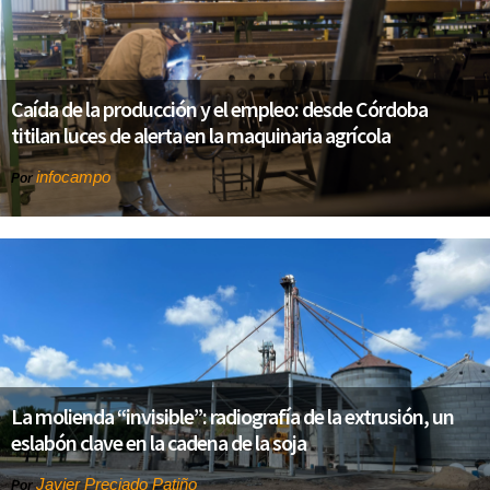
Caída de la producción y el empleo: desde Córdoba
titilan luces de alerta en la maquinaria agrícola
infocampo
Por
La molienda “invisible”: radiografía de la extrusión, un
eslabón clave en la cadena de la soja
Javier Preciado Patiño
Por