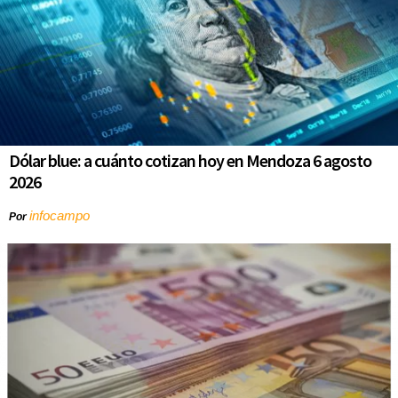
Dólar blue: a cuánto cotizan hoy en Mendoza 6 agosto
2026
infocampo
Por