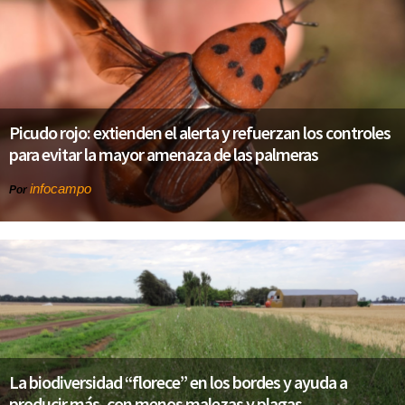
Picudo rojo: extienden el alerta y refuerzan los controles
para evitar la mayor amenaza de las palmeras
infocampo
Por
La biodiversidad “florece” en los bordes y ayuda a
producir más, con menos malezas y plagas