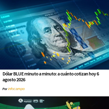
Dólar BLUE minuto a minuto: a cuánto cotizan hoy 6
agosto 2026
infocampo
Por