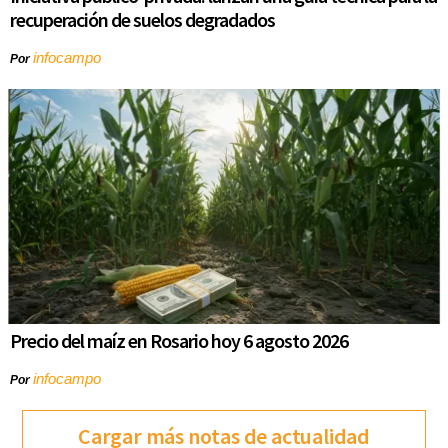
recuperación de suelos degradados
infocampo
Por
Precio del maíz en Rosario hoy 6 agosto 2026
infocampo
Por
Cargar más notas de actualidad