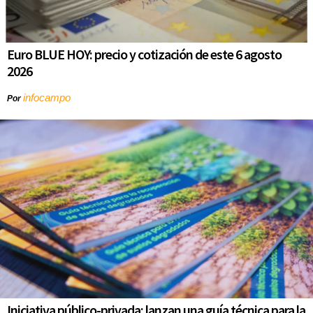
Euro BLUE HOY: precio y cotización de este 6 agosto
2026
infocampo
Por
Iniciativa público-privada: lanzan una guía técnica para la