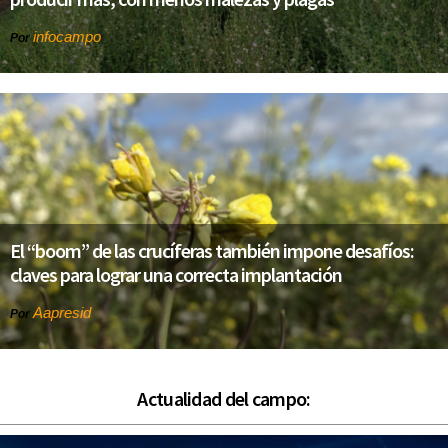
infocampo
Por
El “boom” de las crucíferas también impone desafíos:
claves para lograr una correcta implantación
Aapresid
Por
Actualidad del campo: