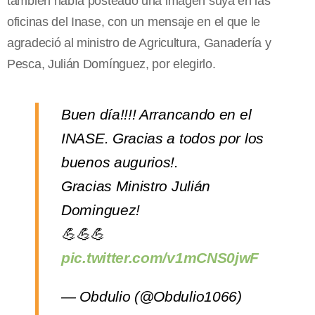
también había posteado una imagen suya en las
oficinas del Inase, con un mensaje en el que le
agradeció al ministro de Agricultura, Ganadería y
Pesca, Julián Domínguez, por elegirlo.
Buen día!!!! Arrancando en el
INASE. Gracias a todos por los
buenos augurios!.
Gracias Ministro Julián
Dominguez!
💪💪💪
pic.twitter.com/v1mCNS0jwF
— Obdulio (@Obdulio1066)