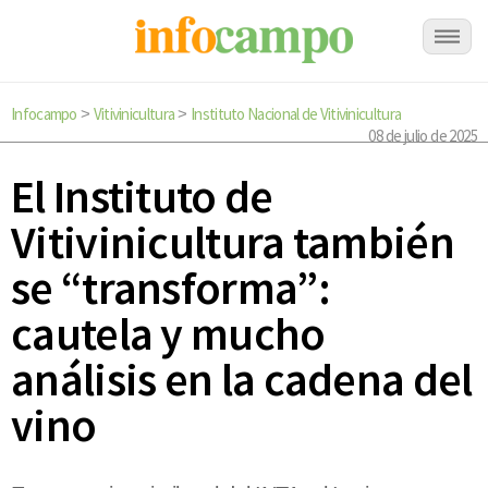
Infocampo
Vitivinicultura
Instituto Nacional de Vitivinicultura
>
>
08 de julio de 2025
El Instituto de
Vitivinicultura también
se “transforma”:
cautela y mucho
análisis en la cadena del
vino