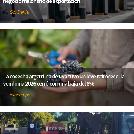
negocio millonario de exportación
Sol Devia
Por
La cosecha argentina de uva tuvo un leve retroceso: la
vendimia 2026 cerró con una baja del 8%
infocampo
Por