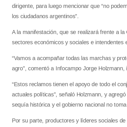
dirigente, para luego mencionar que “no podem
los ciudadanos argentinos”.
A la manifestación, que se realizará frente a l
sectores económicos y sociales e intendentes 
“Vamos a acompañar todas las marchas y protes
agro”, comentó a Infocampo Jorge Holzmann, in
“Estos reclamos tienen el apoyo de todo el con
actuales políticas”, señaló Holzmann, y agreg
sequía histórica y el gobierno nacional no toma
Por su parte, productores y líderes sociales de 