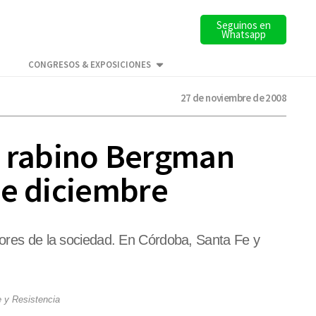
Seguinos en
Whatsapp
CONGRESOS & EXPOSICIONES
27 de noviembre de 2008
el rabino Bergman
de diciembre
ctores de la sociedad. En Córdoba, Santa Fe y
e y Resistencia