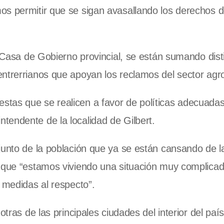
os permitir que se sigan avasallando los derechos 
a Casa de Gobierno provincial, se están sumando dist
entrerrianos que apoyan los reclamos del sector agr
tas que se realicen a favor de políticas adecuadas
tendente de la localidad de Gilbert.
junto de la población que ya se están cansando de l
ó que “estamos viviendo una situación muy complica
 medidas al respecto”.
otras de las principales ciudades del interior del paí