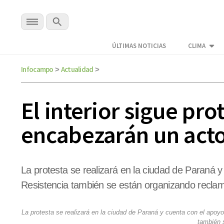
ÚLTIMAS NOTICIAS
CLIMA
Infocampo
Actualidad
>
>
El interior sigue pr
encabezarán un acto
La protesta se realizará en la ciudad de Paraná 
Resistencia también se están organizando recla
La protesta se realizará en la ciudad de Paraná y cuenta con el apoy
también 