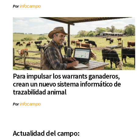
infocampo
Por
Para impulsar los warrants ganaderos,
crean un nuevo sistema informático de
trazabilidad animal
infocampo
Por
Actualidad del campo: