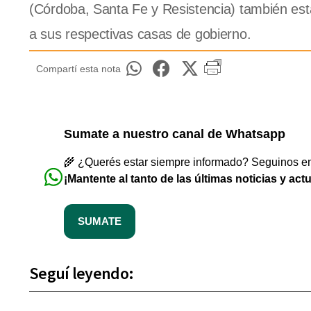
(Córdoba, Santa Fe y Resistencia) también está
a sus respectivas casas de gobierno.
Compartí esta nota
Sumate a nuestro canal de Whatsapp
🌾 ¿Querés estar siempre informado? Seguinos en 
¡Mantente al tanto de las últimas noticias y act
SUMATE
Seguí leyendo: