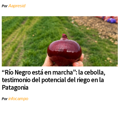
Aapresid
Por
“Río Negro está en marcha”: la cebolla,
testimonio del potencial del riego en la
Patagonia
infocampo
Por