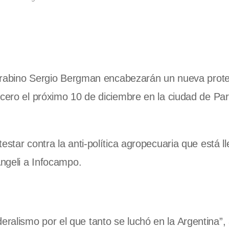
el rabino Sergio Bergman encabezarán un nueva prot
 cero el próximo 10 de diciembre en la ciudad de Pa
estar contra la anti-política agropecuaria que está l
Angeli a Infocampo.
alismo por el que tanto se luchó en la Argentina”, 