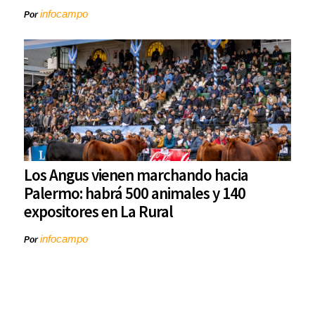
infocampo
Por
Los Angus vienen marchando hacia
Palermo: habrá 500 animales y 140
expositores en La Rural
infocampo
Por