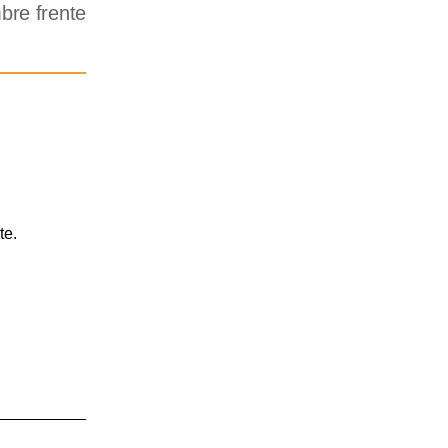
bre frente
te.