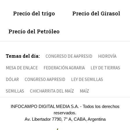
Precio del trigo
Precio del Girasol
Precio del Petróleo
Temas del día:
CONGRESO DE AAPRESID
HIDROVÍA
MESA DE ENLACE
FEDERACIÓN AGRARIA
LEY DE TIERRAS
DÓLAR
CONGRESO AAPRESID
LEY DE SEMILLAS
SEMILLAS
CHICHARRITA DEL MAÍZ
MAÍZ
INFOCAMPO DIGITAL MEDIA S.A. - Todos los derechos
reservados.
Av. Libertador 7790, 7° A, CABA, Argentina