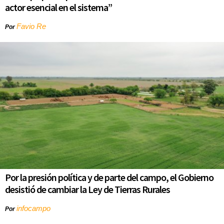
actor esencial en el sistema”
Favio Re
Por
Por la presión política y de parte del campo, el Gobierno
desistió de cambiar la Ley de Tierras Rurales
infocampo
Por