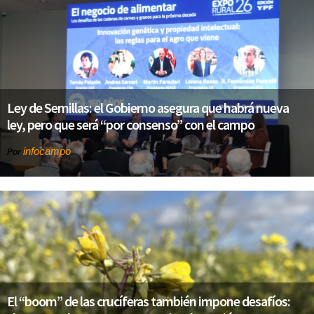
Ley de Semillas: el Gobierno asegura que habrá nueva
ley, pero que será “por consenso” con el campo
infocampo
Por
El “boom” de las crucíferas también impone desafíos: