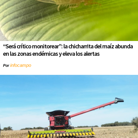
“Será crítico monitorear”: la chicharrita del maíz abunda
en las zonas endémicas y eleva los alertas
infocampo
Por