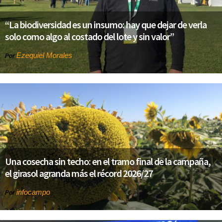
“La biodiversidad es un insumo: hay que dejar de verla
solo como algo al costado del lote y sin valor”
Ezequiel Morales
Por
Una cosecha sin techo: en el tramo final de la campaña,
el girasol agranda más el récord 2026/27
infocampo
Por