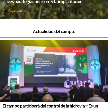
claves para lograr una correcta implantación
Aapresid
Por
Actualidad del campo:
El campo participará del control de la hidrovía: “Es un