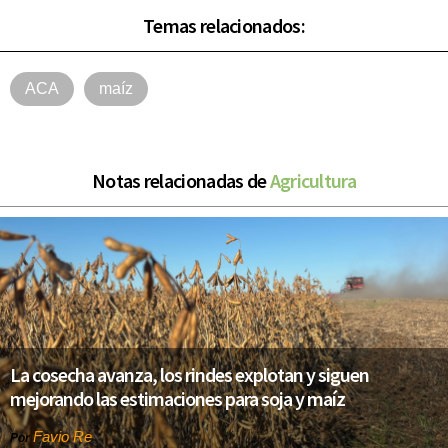
Temas relacionados:
ACA
maíz
Notas relacionadas de
Agricultura
La cosecha avanza, los rindes explotan y siguen
mejorando las estimaciones para soja y maíz
Favio Re
Por