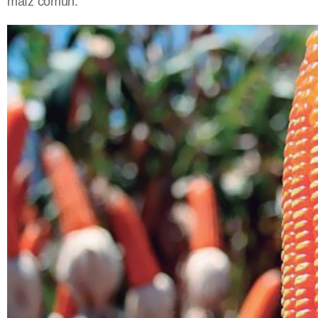
maíz común.