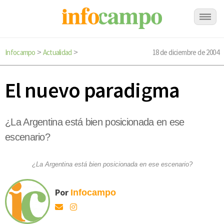
Infocampo
Actualidad
18 de diciembre de 2004
>
>
El nuevo paradigma
¿La Argentina está bien posicionada en ese
escenario?
¿La Argentina está bien posicionada en ese escenario?
Por
Infocampo