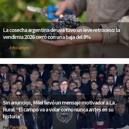
La cosecha argentina de uva tuvo un leve retroceso: la
vendimia 2026 cerró con una baja del 8%
infocampo
Por
Sin anuncios, Milei llevó un mensaje motivador a La
Rural: “El campo va a volar como nunca antes en su
historia”
Favio Re
Por