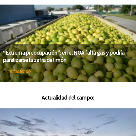
“Extrema preocupación”: en el NOA falta gas y podría
paralizarse la zafra de limón
infocampo
Por
Actualidad del campo: