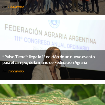
infocampo
Por
“Pulso Tierra”: llega la 1° edición de un nuevo evento
para el campo, de la mano de Federación Agraria
infocampo
Por