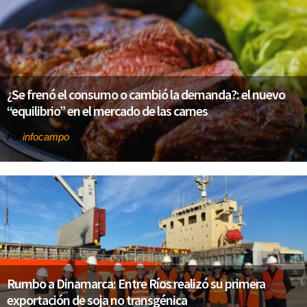
¿Se frenó el consumo o cambió la demanda?: el nuevo
“equilibrio” en el mercado de las carnes
infocampo
Por
Rumbo a Dinamarca: Entre Ríos realizó su primera
exportación de soja no transgénica