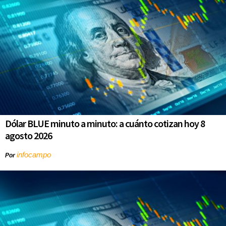
Dólar BLUE minuto a minuto: a cuánto cotizan hoy 8
agosto 2026
infocampo
Por