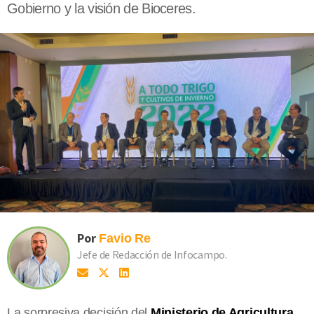
Gobierno y la visión de Bioceres.
Por
Favio
Re
Jefe de Redacción de Infocampo.
La sorpresiva decisión del
Ministerio de Agricultura,