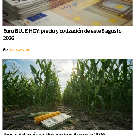
Euro BLUE HOY: precio y cotización de este 8 agosto
2026
infocampo
Por
Precio del maíz en Rosario hoy 8 agosto 2026