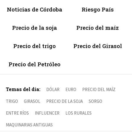
Noticias de Córdoba
Riesgo País
Precio de la soja
Precio del maíz
Precio del trigo
Precio del Girasol
Precio del Petróleo
Temas del día:
DÓLAR
EURO
PRECIO DEL MAÍZ
TRIGO
GIRASOL
PRECIO DE LA SOJA
SORGO
ENTRE RÍOS
INFLUENCER
LOS RURALES
MAQUINARIAS ANTIGUAS