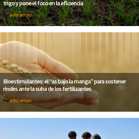
trigo y pone el foco en la eficiencia
infocampo
Por
Bioestimulantes: el “as bajo la manga” para sostener
rindes ante la suba de los fertilizantes
infocampo
Por