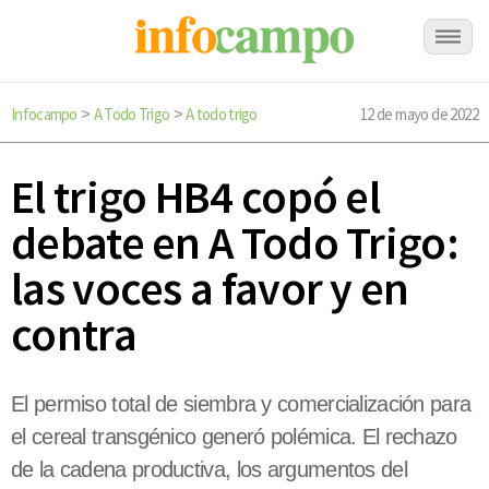
Infocampo
A Todo Trigo
A todo trigo
12 de mayo de 2022
>
>
El trigo HB4 copó el
debate en A Todo Trigo:
las voces a favor y en
contra
El permiso total de siembra y comercialización para
el cereal transgénico generó polémica. El rechazo
de la cadena productiva, los argumentos del