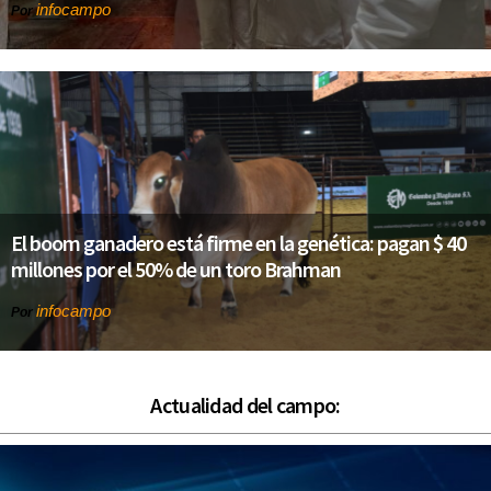
infocampo
Por
El boom ganadero está firme en la genética: pagan $ 40
millones por el 50% de un toro Brahman
infocampo
Por
Actualidad del campo: