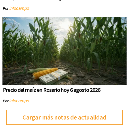
infocampo
Por
Precio del maíz en Rosario hoy 6 agosto 2026
infocampo
Por
Cargar más notas de actualidad