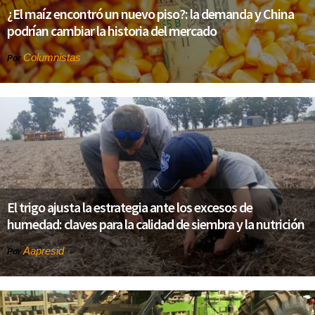
¿El maíz encontró un nuevo piso?: la demanda y China
podrían cambiar la historia del mercado
Columnistas
Por
El trigo ajusta la estrategia ante los excesos de
humedad: claves para la calidad de siembra y la nutrición
Aapresid
Por