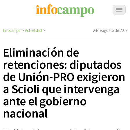
Infocampo
Actualidad
24 de agosto de 2009
>
>
Eliminación de
retenciones: diputados
de Unión-PRO exigieron
a Scioli que intervenga
ante el gobierno
nacional