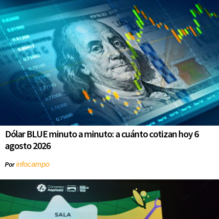
Dólar BLUE minuto a minuto: a cuánto cotizan hoy 6
agosto 2026
infocampo
Por