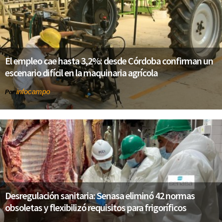
El empleo cae hasta 3,2%: desde Córdoba confirman un
escenario difícil en la maquinaria agrícola
infocampo
Por
Desregulación sanitaria: Senasa eliminó 42 normas
obsoletas y flexibilizó requisitos para frigoríficos