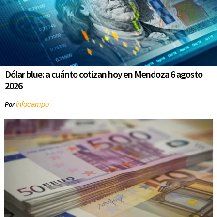
Dólar blue: a cuánto cotizan hoy en Mendoza 6 agosto
2026
infocampo
Por