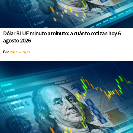
Dólar BLUE minuto a minuto: a cuánto cotizan hoy 6
agosto 2026
infocampo
Por