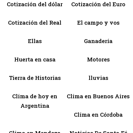
Cotización del dólar
Cotización del Euro
Cotización del Real
El campo y vos
Ellas
Ganadería
Huerta en casa
Motores
Tierra de Historias
lluvias
Clima de hoy en
Clima en Buenos Aires
Argentina
Clima en Córdoba
Clima en Mendoza
Noticias De Santa Fé