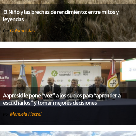
El Niño y las brechas de rendimiento: entre mitos y
leyendas
Columnistas
Por
Aapresid le pone “voz” a los suelos para “aprender a
escucharlos” y tomar mejores decisiones
Manuela Herzel
Por