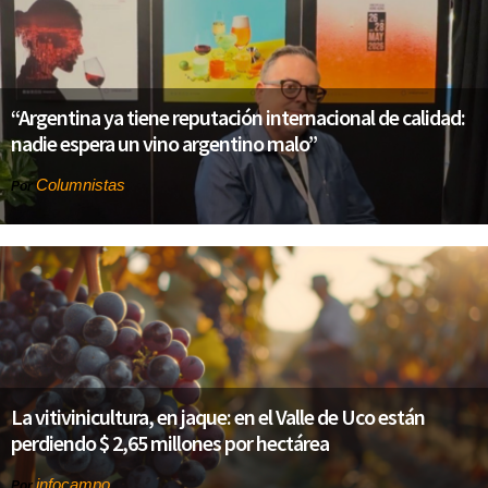
“Argentina ya tiene reputación internacional de calidad:
nadie espera un vino argentino malo”
Columnistas
Por
La vitivinicultura, en jaque: en el Valle de Uco están
perdiendo $ 2,65 millones por hectárea
infocampo
Por