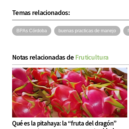
Temas relacionados:
BPAs Córdoba
buenas practicas de manejo
Notas relacionadas de
Fruticultura
Qué es la pitahaya: la “fruta del dragón”