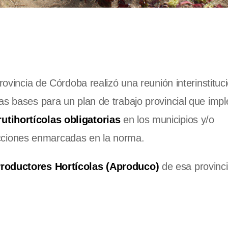
rovincia de Córdoba realizó una reunión interinstituci
as bases para un plan de trabajo provincial que imp
utihortícolas obligatorias
en los municipios y/o
ciones enmarcadas en la norma.
roductores Hortícolas (Aproduco)
de esa provinci