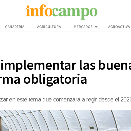
GANADERÍA
AGRICULTURA
MERCADOS
AGROACTIVA
implementar las buena
orma obligatoria
anzar en este tema que comenzará a regir desde el 2020