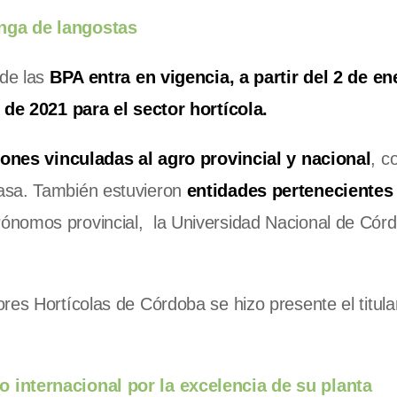
anga de langostas
 de las
BPA entra en vigencia, a partir del 2 de en
o de 2021 para el sector hortícola.
iones vinculadas al agro provincial y nacional
, c
asa. También estuvieron
entidades pertenecientes 
rónomos provincial, la Universidad Nacional de Córd
res Hortícolas de Córdoba se hizo presente el titula
.
o internacional por la excelencia de su planta