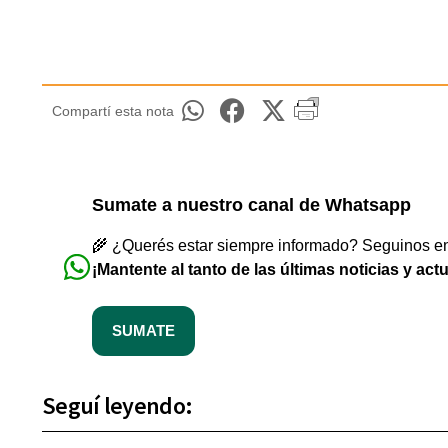
Compartí esta nota
Sumate a nuestro canal de Whatsapp
🌾 ¿Querés estar siempre informado? Seguinos en 
¡Mantente al tanto de las últimas noticias y act
SUMATE
Seguí leyendo: