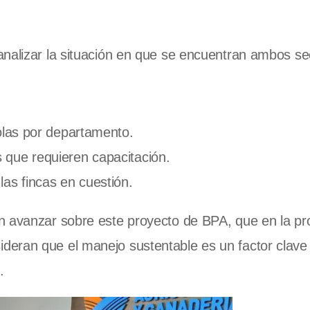
analizar la situación en que se encuentran ambos se
colas por departamento.
s que requieren capacitación.
las fincas en cuestión.
n avanzar sobre este proyecto de BPA, que en la pr
deran que el manejo sustentable es un factor clave
s.