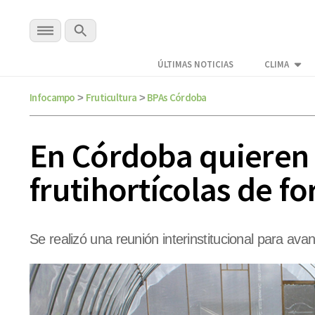
ÚLTIMAS NOTICIAS
CLIMA
Infocampo
Fruticultura
BPAs Córdoba
>
>
En Córdoba quieren 
frutihortícolas de f
Se realizó una reunión interinstitucional para av