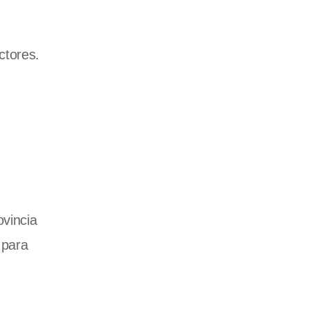
ctores.
ovincia
 para