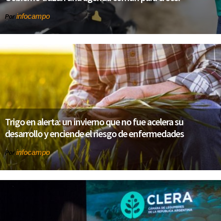
infocampo
Por
Trigo en alerta: un invierno que no fue acelera su
desarrollo y enciende el riesgo de enfermedades
infocampo
Por