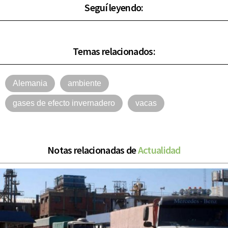
Seguí leyendo:
Temas relacionados:
Alemania
ambiente
gases de efecto invernadero
vacas
Notas relacionadas de
Actualidad