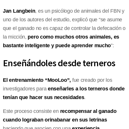
Jan Langbein
, es un psicólogo de animales del FBN y
uno de los autores del estudio, explicó que “se asume
que el ganado no es capaz de controlar la defecación o
la micción,
pero como muchos otros animales, es
bastante inteligente y puede aprender mucho
”:
Enseñándoles desde terneros
El entrenamiento “MooLoo”,
fue creado por los
investigadores para
enseñarles a los terneros donde
tenían que hacer sus necesidades
.
Este proceso consiste en
recompensar al ganado
cuando lograban orinabanar en sus letrinas
haciendo que asocien con una
experiencia