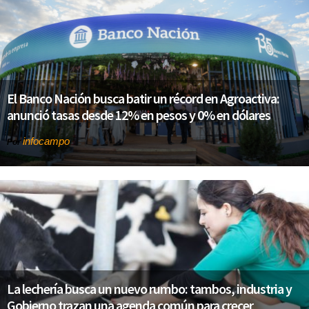
El Banco Nación busca batir un récord en Agroactiva:
anunció tasas desde 12% en pesos y 0% en dólares
infocampo
Por
La lechería busca un nuevo rumbo: tambos, industria y
Gobierno trazan una agenda común para crecer