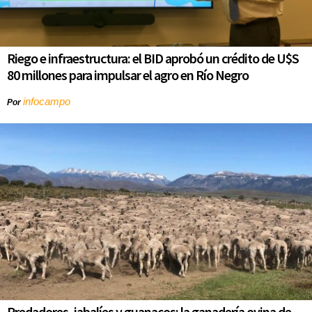
Riego e infraestructura: el BID aprobó un crédito de U$S
80 millones para impulsar el agro en Río Negro
infocampo
Por
Predadores, jabalíes y guanacos: la ganadería ovina de