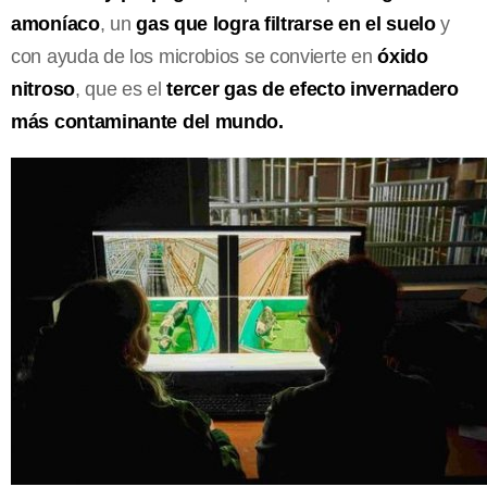
amoníaco
, un
gas que logra filtrarse en el suelo
y
con ayuda de los microbios se convierte en
óxido
nitroso
, que es el
tercer gas de efecto invernadero
más contaminante del mundo.