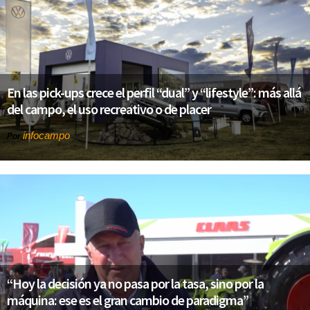
En las pick-ups crece el perfil “dual” y “lifestyle”: más allá
del campo, el uso recreativo o de placer
infocampo
Por
“Hoy la decisión ya no pasa por la tasa, sino por la
máquina: ese es el gran cambio de paradigma”