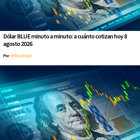
Dólar BLUE minuto a minuto: a cuánto cotizan hoy 8
agosto 2026
infocampo
Por