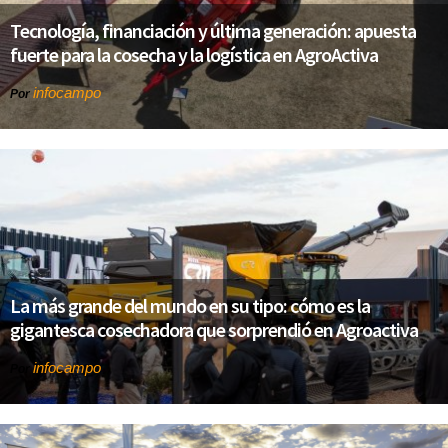
Tecnología, financiación y última generación: apuesta
fuerte para la cosecha y la logística en AgroActiva
infocampo
Por
La más grande del mundo en su tipo: cómo es la
gigantesca cosechadora que sorprendió en Agroactiva
infocampo
Por