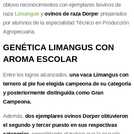
obtuvo reconocimientos con ejemplares bovinos de
raza
Limangus
y
ovinos de raza Dorpe
r preparados
por alumnos de la especialidad Técnico en Producción
Agropecuaria.
GENÉTICA LIMANGUS CON
AROMA ESCOLAR
Entre los logros alcanzados,
una vaca Limangus con
ternero al pie fue elegida campeona de su categoría
y posteriormente distinguida como Gran
Campeona.
Además,
dos ejemplares ovinos Dorper obtuvieron
el segundo y tercer puesto en sus respectivas
categorías,
consolidando el trabajo que la escuela