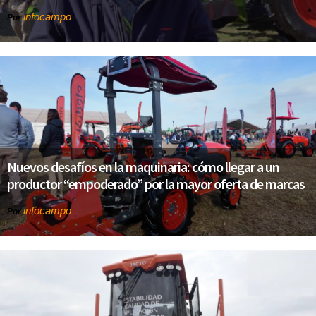
infocampo
Por
Nuevos desafíos en la maquinaria: cómo llegar a un
productor “empoderado” por la mayor oferta de marcas
infocampo
Por