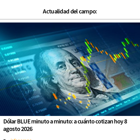
Actualidad del campo:
Dólar BLUE minuto a minuto: a cuánto cotizan hoy 8
agosto 2026