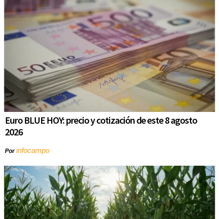
Euro BLUE HOY: precio y cotización de este 8 agosto
2026
infocampo
Por