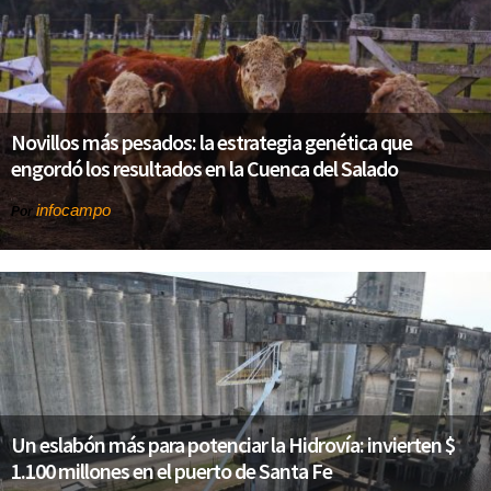
Novillos más pesados: la estrategia genética que
engordó los resultados en la Cuenca del Salado
infocampo
Por
Un eslabón más para potenciar la Hidrovía: invierten $
1.100 millones en el puerto de Santa Fe