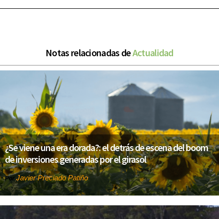
Notas relacionadas de
Actualidad
¿Se viene una era dorada?: el detrás de escena del boom
de inversiones generadas por el girasol
Javier Preciado Patiño
Por