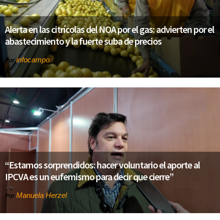
Alerta en las citrícolas del NOA por el gas: advierten por el
abastecimiento y la fuerte suba de precios
infocampo
Por
“Estamos sorprendidos: hacer voluntario el aporte al
IPCVA es un eufemismo para decir que cierre”
Manuela Herzel
Por