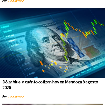
infocampo
Por
Dólar blue: a cuánto cotizan hoy en Mendoza 8 agosto
2026
infocampo
Por