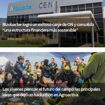
Rizobacter logró un exitoso canje de ON y consolida
“una estructura financiera más sostenible”
infocampo
Por
Los jóvenes piensan el futuro del campo: las principales
ideas que dejó un hackathon en Agroactiva
infocampo
Por