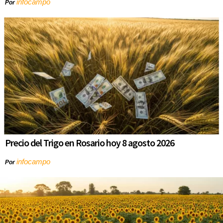
infocampo
Por
Precio del Trigo en Rosario hoy 8 agosto 2026
infocampo
Por