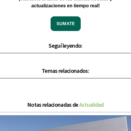
actualizaciones en tiempo real!
SUMATE
Seguí leyendo:
Temas relacionados:
Notas relacionadas de
Actualidad