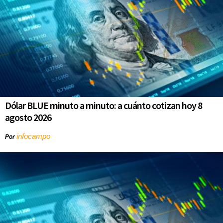
Dólar BLUE minuto a minuto: a cuánto cotizan hoy 8
agosto 2026
infocampo
Por