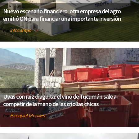
Nuevo escenario financiero: otra empresa del agro
emitió ON para financiar una importante inversión
infocampo
Por
Uvas con raíz diaguita: el vino de Tucumán sale a
competir de la mano de las criollas chicas
Ezequiel Morales
Por