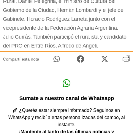
Rural, Daniel Pelegrina, el ministro de Cultura del
Gobierno de la Ciudad, Hernán Lombardi y el jefe de
Gabinete, Horacio Rodríguez Larreta junto con el
vicepresidente de la Federación Agraria Argentina,
Julio Currás. También participó el ruralista y candidato
del PRO en Entre Ríos, Alfredo de Angeli.
Compartí esta nota
Sumate a nuestro canal de Whatsapp
🌾 ¿Querés estar siempre informado? Seguinos en
WhatsApp y recibí alertas personalizadas del campo, al
instante.
¡Mantente al tanto de las últimas noticias y