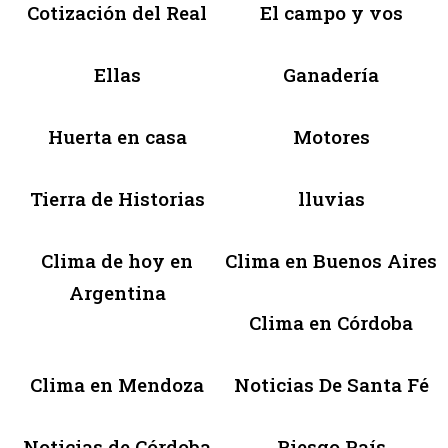
Cotización del Real
El campo y vos
Ellas
Ganadería
Huerta en casa
Motores
Tierra de Historias
lluvias
Clima de hoy en
Clima en Buenos Aires
Argentina
Clima en Córdoba
Clima en Mendoza
Noticias De Santa Fé
Noticias de Córdoba
Riesgo País