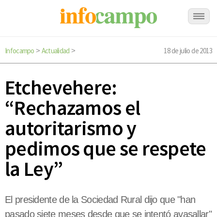
Infocampo
Actualidad
18 de julio de 2013
>
>
Etchevehere:
“Rechazamos el
autoritarismo y
pedimos que se respete
la Ley”
El presidente de la Sociedad Rural dijo que "han
pasado siete meses desde que se intentó avasallar"