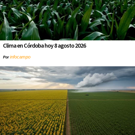
Clima en Córdoba hoy 8 agosto 2026
infocampo
Por