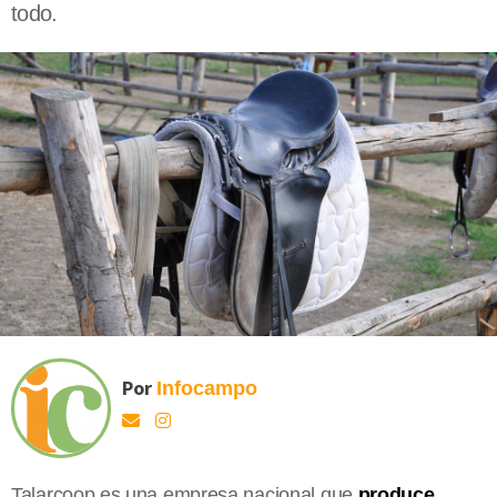
todo.
Por
Infocampo
Talarcoop es una empresa nacional que
produce