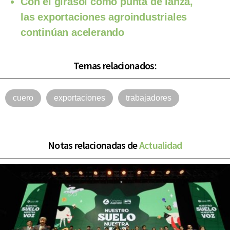
Con el girasol como punta de lanza,
las exportaciones agroindustriales
continúan acelerando
Temas relacionados:
cuero
exportaciones
trabajadores
Notas relacionadas de
Actualidad