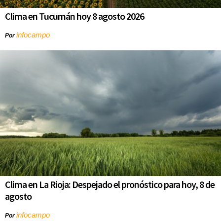
Clima en Tucumán hoy 8 agosto 2026
infocampo
Por
Clima en La Rioja: Despejado el pronóstico para hoy, 8 de
agosto
infocampo
Por