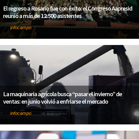
El regreso a Rosario fue con éxito: el Congreso Aapresid
reunió a más de 12.500 asistentes
infocampo
Por
La maquinaria agrícola busca “pasar el invierno” de
ventas: en junio volvió a enfriarse el mercado
infocampo
Por