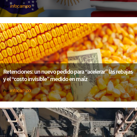
infocampo
Por
Retenciones: un nuevo pedido para “acelerar” las rebajas
y el “costo invisible” medido en maíz
infocampo
Por