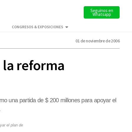
Seguinos en
Whatsapp
CONGRESOS & EXPOSICIONES
01 de noviembre de 2006
 la reforma
imo una partida de $ 200 millones para apoyar el
.
yar el plan de