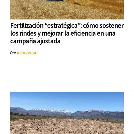
Fertilización “estratégica”: cómo sostener
los rindes y mejorar la eficiencia en una
campaña ajustada
infocampo
Por