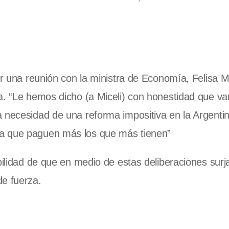
ar una reunión con la ministra de Economía, Felisa Mi
ta. “Le hemos dicho (a Miceli) con honestidad que v
 necesidad de una reforma impositiva en la Argentin
ra que paguen más los que más tienen”
bilidad de que en medio de estas deliberaciones surj
de fuerza.