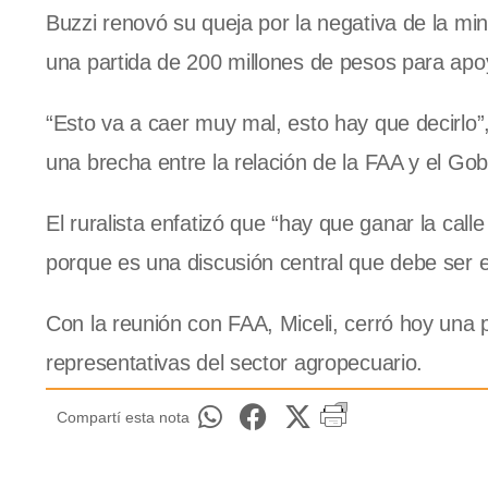
Buzzi renovó su queja por la negativa de la min
una partida de 200 millones de pesos para apoya
“Esto va a caer muy mal, esto hay que decirlo”
una brecha entre la relación de la FAA y el Gob
El ruralista enfatizó que “hay que ganar la call
porque es una discusión central que debe ser e
Con la reunión con FAA, Miceli, cerró hoy una
representativas del sector agropecuario.
Compartí esta nota