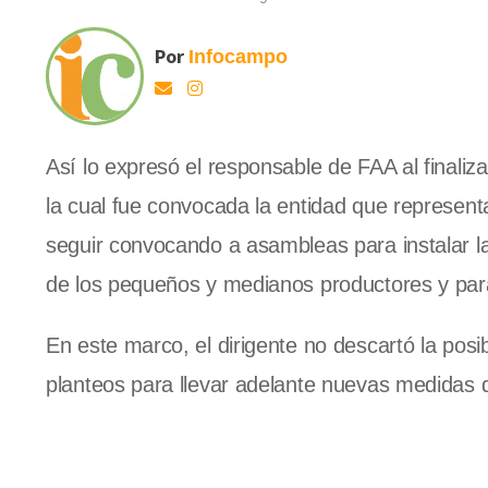
Por
Infocampo
Así lo expresó el responsable de FAA al finaliz
la cual fue convocada la entidad que represen
seguir convocando a asambleas para instalar la
de los pequeños y medianos productores y pa
En este marco, el dirigente no descartó la posi
planteos para llevar adelante nuevas medidas 