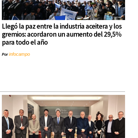
Llegó la paz entre la industria aceitera y los
gremios: acordaron un aumento del 29,5%
para todo el año
infocampo
Por