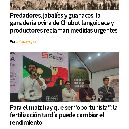
Predadores, jabalíes y guanacos: la
ganadería ovina de Chubut languidece y
productores reclaman medidas urgentes
infocampo
Por
Para el maíz hay que ser “oportunista”: la
fertilización tardía puede cambiar el
rendimiento