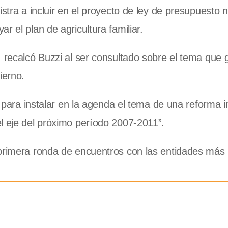
istra a incluir en el proyecto de ley de presupuesto 
r el plan de agricultura familiar.
, recalcó Buzzi al ser consultado sobre el tema que
ierno.
e para instalar en la agenda el tema de una reforma i
l eje del próximo período 2007-2011”.
 primera ronda de encuentros con las entidades más