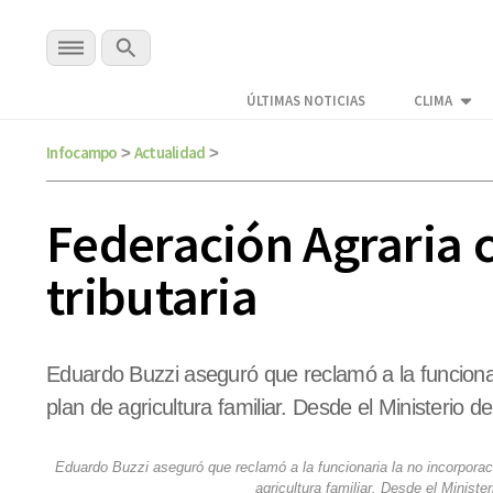
ÚLTIMAS NOTICIAS
CLIMA
Infocampo
Actualidad
>
>
Federación Agraria 
tributaria
Eduardo Buzzi aseguró que reclamó a la funcionar
plan de agricultura familiar. Desde el Ministerio
Eduardo Buzzi aseguró que reclamó a la funcionaria la no incorporac
agricultura familiar. Desde el Minist