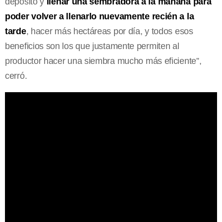
depósito y
llenar una sembradora a la mañana para
poder volver a llenarlo nuevamente recién a la
tarde
, hacer más hectáreas por día, y todos esos
beneficios son los que justamente permiten al
productor hacer una siembra mucho más eficiente”,
cerró.