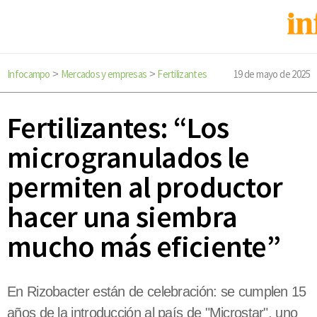
Infocampo
Mercados y empresas
Fertilizantes
19 de mayo de 2025
>
>
Fertilizantes: “Los
microgranulados le
permiten al productor
hacer una siembra
mucho más eficiente”
En Rizobacter están de celebración: se cumplen 15
años de la introducción al país de "Microstar", uno