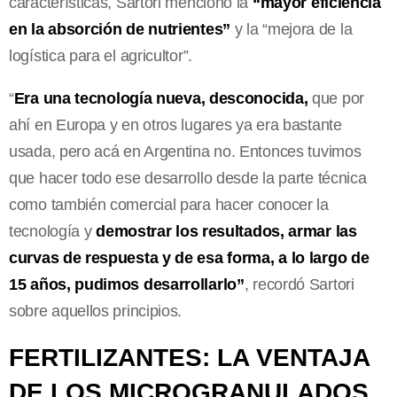
características, Sartori mencionó la
“mayor eficiencia
en la absorción de nutrientes”
y la “mejora de la
logística para el agricultor”.
“
Era una tecnología nueva, desconocida,
que por
ahí en Europa y en otros lugares ya era bastante
usada, pero acá en Argentina no. Entonces tuvimos
que hacer todo ese desarrollo desde la parte técnica
como también comercial para hacer conocer la
tecnología y
demostrar los resultados, armar las
curvas de respuesta y de esa forma, a lo largo de
15 años, pudimos desarrollarlo”
, recordó Sartori
sobre aquellos principios.
FERTILIZANTES: LA VENTAJA
DE LOS MICROGRANULADOS