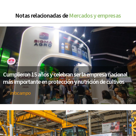
Notas relacionadas de
Mercados y empresas
Cumplieron 15 años y celebran ser la empresa nacional
más importante en protección y nutrición de cultivos
infocampo
Por