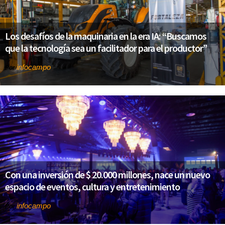
Los desafíos de la maquinaria en la era IA: “Buscamos
que la tecnología sea un facilitador para el productor”
infocampo
Por
Con una inversión de $ 20.000 millones, nace un nuevo
espacio de eventos, cultura y entretenimiento
infocampo
Por