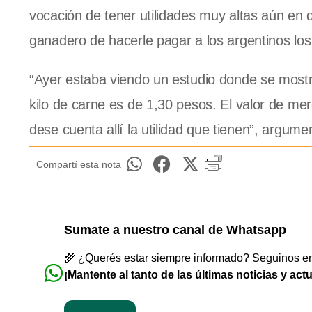
vocación de tener utilidades muy altas aún en 
ganadero de hacerle pagar a los argentinos los
“Ayer estaba viendo un estudio donde se most
kilo de carne es de 1,30 pesos. El valor de mer
dese cuenta allí la utilidad que tienen”, argume
Compartí esta nota
Sumate a nuestro canal de Whatsapp
🌾 ¿Querés estar siempre informado? Seguinos en 
¡Mantente al tanto de las últimas noticias y act