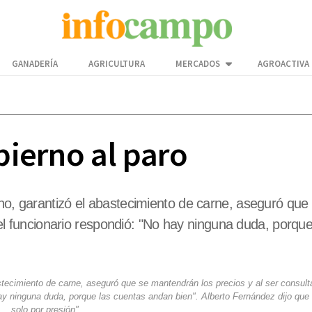
GANADERÍA
AGRICULTURA
MERCADOS
AGROACTIVA
bierno al paro
eno, garantizó el abastecimiento de carne, aseguró que
a, el funcionario respondió: "No hay ninguna duda, porq
stecimiento de carne, aseguró que se mantendrán los precios y al ser consult
 hay ninguna duda, porque las cuentas andan bien". Alberto Fernández dijo que 
solo por presión"