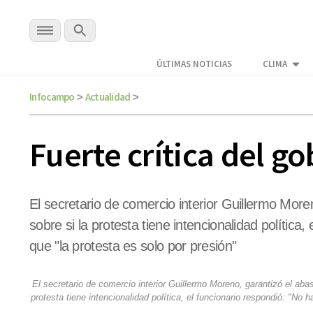
ÚLTIMAS NOTICIAS
CLIMA
Infocampo
Actualidad
>
>
Fuerte crítica del go
El secretario de comercio interior Guillermo Mor
sobre si la protesta tiene intencionalidad polític
que "la protesta es solo por presión"
El secretario de comercio interior Guillermo Moreno, garantizó el aba
protesta tiene intencionalidad política, el funcionario respondió: "No