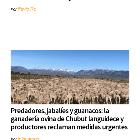
Favio Re
Por
Predadores, jabalíes y guanacos: la
ganadería ovina de Chubut languidece y
productores reclaman medidas urgentes
infocampo
Por