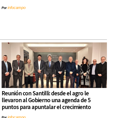
infocampo
Por
Reunión con Santilli: desde el agro le
llevaron al Gobierno una agenda de 5
puntos para apuntalar el crecimiento
infocampo
Por