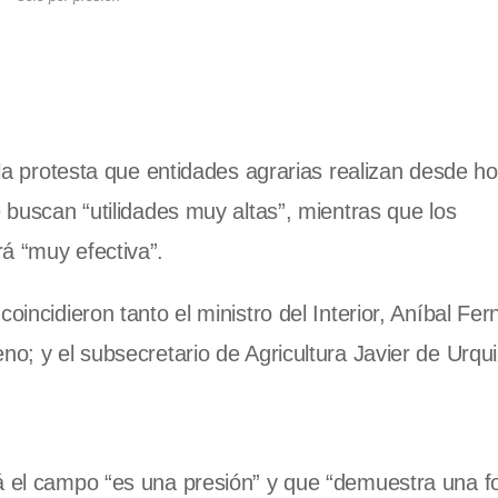
 la protesta que entidades agrarias realizan desde ho
e buscan “utilidades muy altas”, mientras que los
á “muy efectiva”.
oincidieron tanto el ministro del Interior, Aníbal Fer
no; y el subsecretario de Agricultura Javier de Urqui
rá el campo “es una presión” y que “demuestra una f