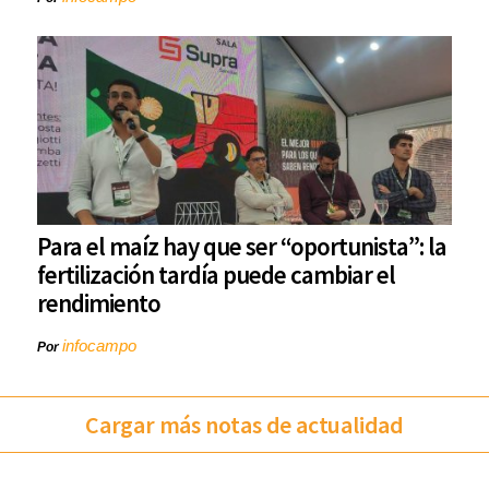
Para el maíz hay que ser “oportunista”: la
fertilización tardía puede cambiar el
rendimiento
infocampo
Por
Cargar más notas de actualidad