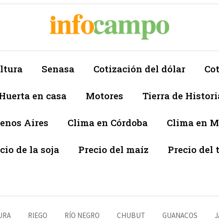
ltura
Senasa
Cotización del dólar
Cot
Huerta en casa
Motores
Tierra de Histori
enos Aires
Clima en Córdoba
Clima en 
cio de la soja
Precio del maíz
Precio del 
URA
RIEGO
RÍO NEGRO
CHUBUT
GUANACOS
J