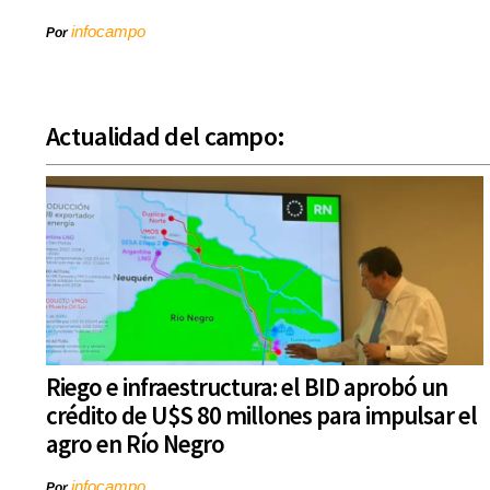
infocampo
Por
Actualidad del campo:
Riego e infraestructura: el BID aprobó un
crédito de U$S 80 millones para impulsar el
agro en Río Negro
infocampo
Por