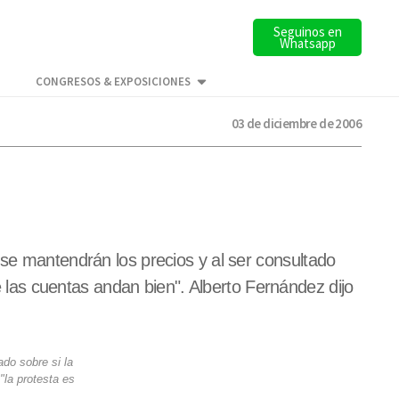
Seguinos en
Whatsapp
CONGRESOS & EXPOSICIONES
03 de diciembre de 2006
 se mantendrán los precios y al ser consultado
ue las cuentas andan bien". Alberto Fernández dijo
ado sobre si la
"la protesta es