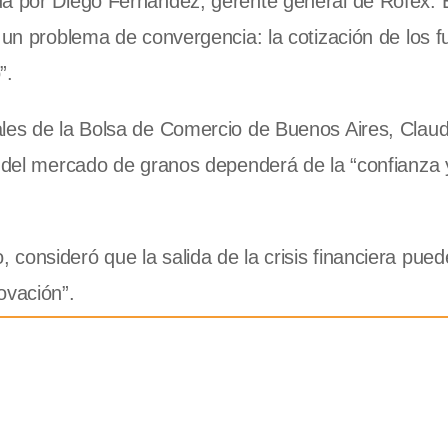
da por Diego Fernández, gerente general de Rofex. 
 un problema de convergencia: la cotización de los f
”.
ales de la Bolsa de Comercio de Buenos Aires, Claud
o del mercado de granos dependerá de la “confianza 
consideró que la salida de la crisis financiera pued
ovación”.