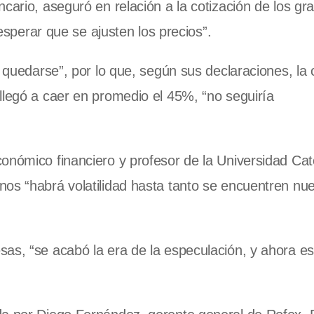
cario, aseguró en relación a la cotización de los gr
 esperar que se ajusten los precios”.
a quedarse”, por lo que, según sus declaraciones, la 
llegó a caer en promedio el 45%, “no seguiría
onómico financiero y profesor de la Universidad Cat
nos “habrá volatilidad hasta tanto se encuentren nu
sas, “se acabó la era de la especulación, y ahora 