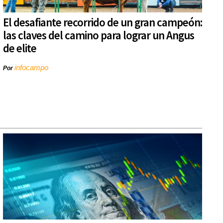
El desafiante recorrido de un gran campeón:
las claves del camino para lograr un Angus
de elite
infocampo
Por