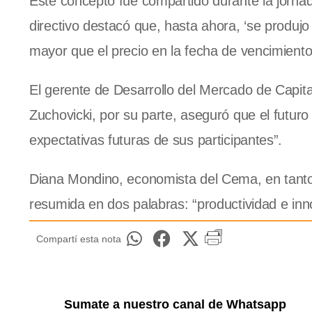
Este concepto fue compartido durante la jorna
directivo destacó que, hasta ahora, ‘se produjo
mayor que el precio en la fecha de vencimiento
El gerente de Desarrollo del Mercado de Capit
Zuchovicki, por su parte, aseguró que el futur
expectativas futuras de sus participantes”.
Diana Mondino, economista del Cema, en tanto, 
resumida en dos palabras: “productividad e inn
Compartí esta nota
Sumate a nuestro canal de Whatsapp