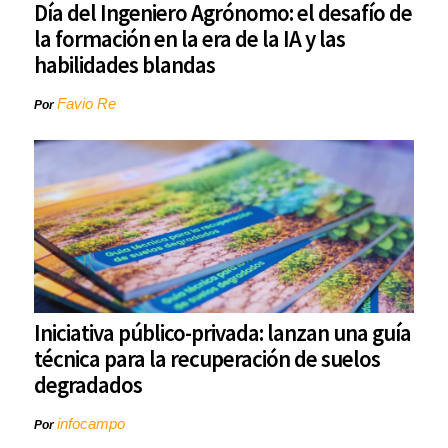
Día del Ingeniero Agrónomo: el desafío de
la formación en la era de la IA y las
habilidades blandas
Favio Re
Por
Iniciativa público-privada: lanzan una guía
técnica para la recuperación de suelos
degradados
infocampo
Por