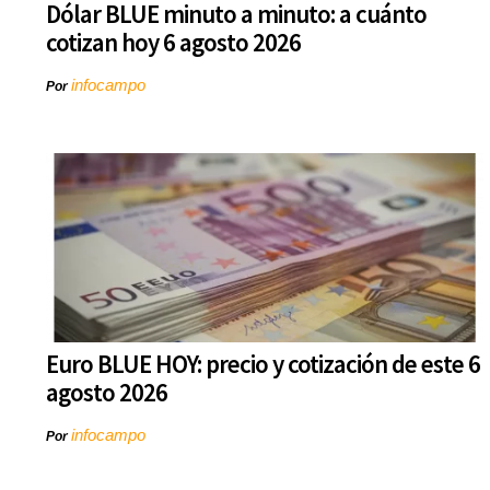
Dólar BLUE minuto a minuto: a cuánto
cotizan hoy 6 agosto 2026
infocampo
Por
Euro BLUE HOY: precio y cotización de este 6
agosto 2026
infocampo
Por