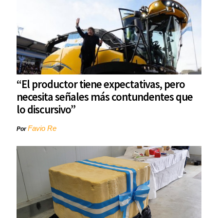
“El productor tiene expectativas, pero
necesita señales más contundentes que
lo discursivo”
Favio Re
Por