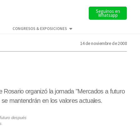
Seguinos en
Whatsapp
CONGRESOS & EXPOSICIONES
14 de noviembre de 2008
de Rosario organizó la jornada "Mercados a futuro
s se mantendrán en los valores actuales.
 futuro después
s.