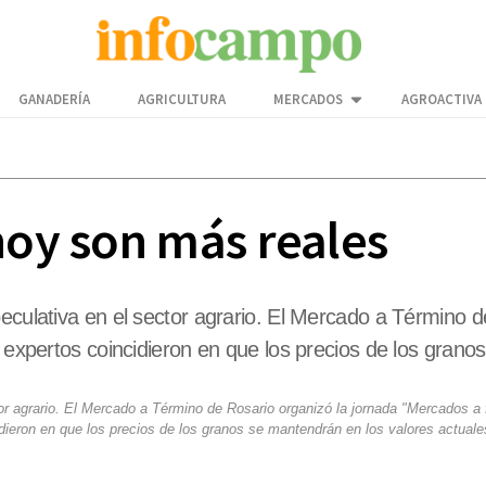
GANADERÍA
AGRICULTURA
MERCADOS
AGROACTIVA
hoy son más reales
peculativa en el sector agrario. El Mercado a Término 
o expertos coincidieron en que los precios de los grano
tor agrario. El Mercado a Término de Rosario organizó la jornada "Mercados a
cidieron en que los precios de los granos se mantendrán en los valores actuale