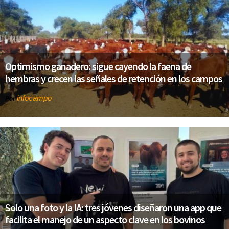
Optimismo ganadero: sigue cayendo la faena de
hembras y crecen las señales de retención en los campos
infocampo
Por
Solo una foto y la IA: tres jóvenes diseñaron una app que
facilita el manejo de un aspecto clave en los bovinos