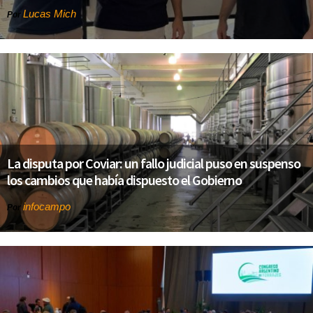
Lucas Mich
Por
La disputa por Coviar: un fallo judicial puso en suspenso
los cambios que había dispuesto el Gobierno
infocampo
Por