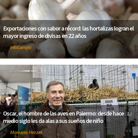
Exportaciones con sabor a récord: las hortalizas logran el
mayor ingreso de divisas en 22 años
infocampo
Por
Oscar, el hombre de las aves en Palermo: desde hace
medio siglo les da alas a sus sueños de niño
Manuela Herzel
Por