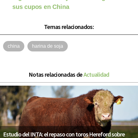
sus cupos en China
Temas relacionados:
china
harina de soja
Notas relacionadas de
Actualidad
Estudio del INTA: el repaso con toros Hereford sobre