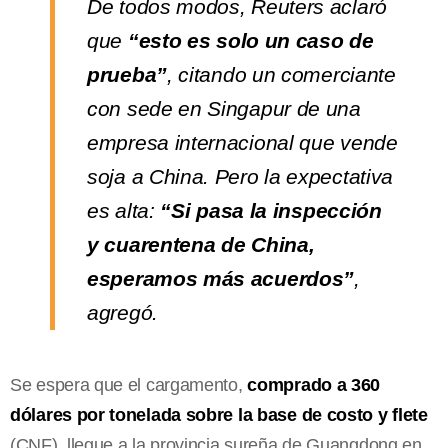
De todos modos, Reuters aclaró
que
“esto es solo un caso de
prueba”
, citando un comerciante
con sede en Singapur de una
empresa internacional que vende
soja a China. Pero la expectativa
es alta:
“Si pasa la inspección
y cuarentena de China,
esperamos más acuerdos”
,
agregó.
Se espera que el cargamento,
comprado a 360
dólares por tonelada sobre la base de costo y flete
(CNF), llegue a la provincia sureña de Guangdong en