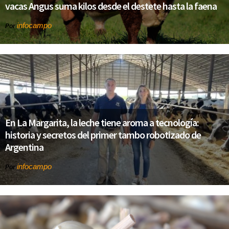
vacas Angus suma kilos desde el destete hasta la faena
infocampo
Por
En La Margarita, la leche tiene aroma a tecnología:
historia y secretos del primer tambo robotizado de
Argentina
infocampo
Por