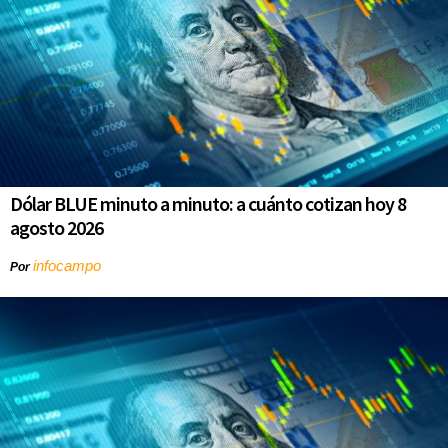
Dólar BLUE minuto a minuto: a cuánto cotizan hoy 8
agosto 2026
infocampo
Por