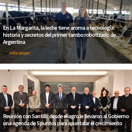
En La Margarita, la leche tiene aroma a tecnología:
historia y secretos del primer tambo robotizado de
Argentina
infocampo
Por
Reunión con Santilli: desde el agro le llevaron al Gobierno
una agenda de 5 puntos para apuntalar el crecimiento