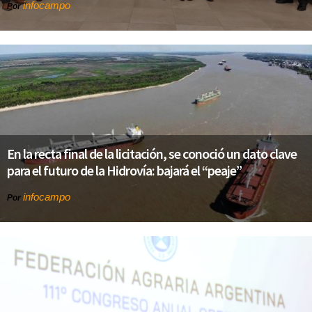
infocampo
Por
En la recta final de la licitación, se conoció un dato clave
para el futuro de la Hidrovía: bajará el “peaje”
infocampo
Por