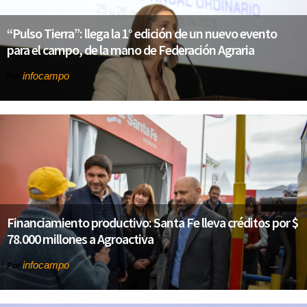
“Pulso Tierra”: llega la 1° edición de un nuevo evento
para el campo, de la mano de Federación Agraria
infocampo
Por
Financiamiento productivo: Santa Fe lleva créditos por $
78.000 millones a Agroactiva
infocampo
Por