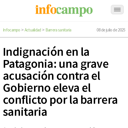
Infocampo
Actualidad
Barrera sanitaria
08 de julio de 2025
>
>
Indignación en la
Patagonia: una grave
acusación contra el
Gobierno eleva el
conflicto por la barrera
sanitaria