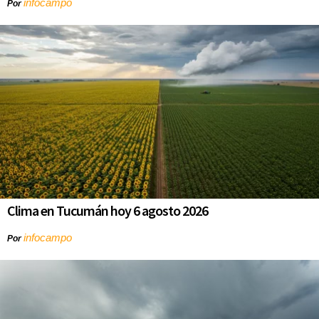
infocampo
Por
Clima en Tucumán hoy 6 agosto 2026
infocampo
Por