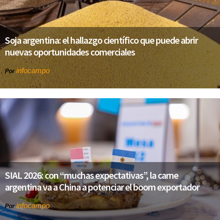
Soja argentina: el hallazgo científico que puede abrir
nuevas oportunidades comerciales
infocampo
Por
SIAL 2026: con “muchas expectativas”, la carne
argentina va a China a potenciar el boom exportador
infocampo
Por