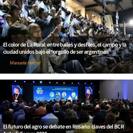
El color de La Rural: entre bailes y desfiles, el campo y la
ciudad unidos bajo el “orgullo de ser argentinos”
Manuela Herzel
Por
El futuro del agro se debate en Rosario: claves del BCR