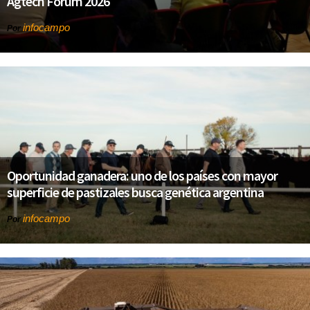
Agtech Forum 2026
infocampo
Por
Oportunidad ganadera: uno de los países con mayor
superficie de pastizales busca genética argentina
infocampo
Por