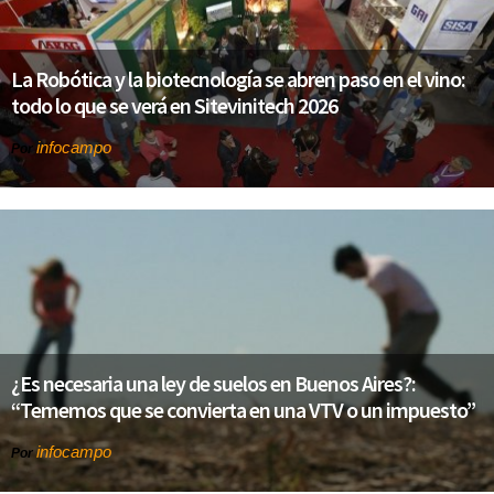
La Robótica y la biotecnología se abren paso en el vino:
todo lo que se verá en Sitevinitech 2026
infocampo
Por
¿Es necesaria una ley de suelos en Buenos Aires?:
“Tememos que se convierta en una VTV o un impuesto”
infocampo
Por