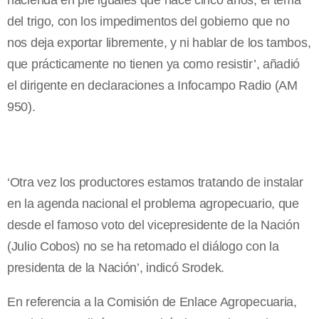
hacienda en pie iguales que hace cinco años; el tema
del trigo, con los impedimentos del gobierno que no
nos deja exportar libremente, y ni hablar de los tambos,
que prácticamente no tienen ya como resistir’, añadió
el dirigente en declaraciones a Infocampo Radio (AM
950).
‘Otra vez los productores estamos tratando de instalar
en la agenda nacional el problema agropecuario, que
desde el famoso voto del vicepresidente de la Nación
(Julio Cobos) no se ha retomado el diálogo con la
presidenta de la Nación’, indicó Srodek.
En referencia a la Comisión de Enlace Agropecuaria,