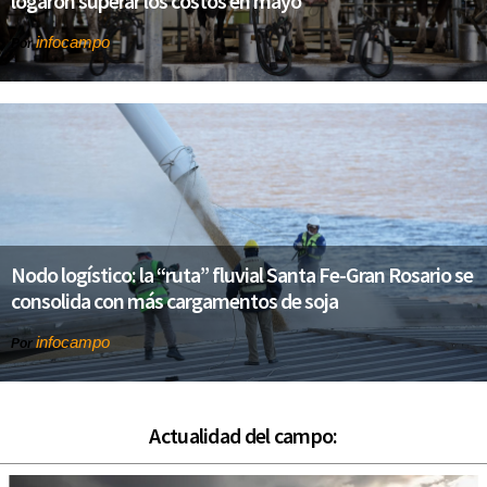
logaron superar los costos en mayo
infocampo
Por
Nodo logístico: la “ruta” fluvial Santa Fe-Gran Rosario se
consolida con más cargamentos de soja
infocampo
Por
Actualidad del campo: