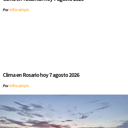
infocampo
Por
Clima en Rosario hoy 7 agosto 2026
infocampo
Por