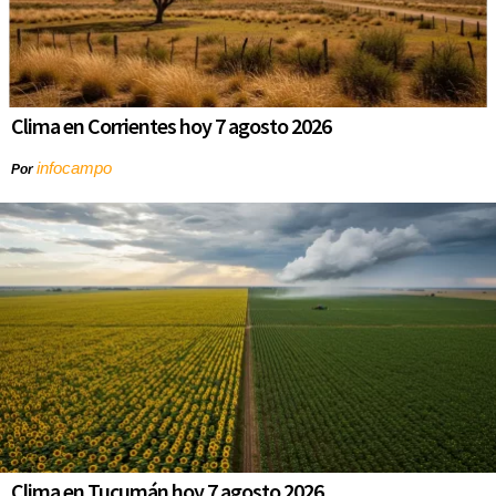
Clima en Corrientes hoy 7 agosto 2026
infocampo
Por
Clima en Tucumán hoy 7 agosto 2026