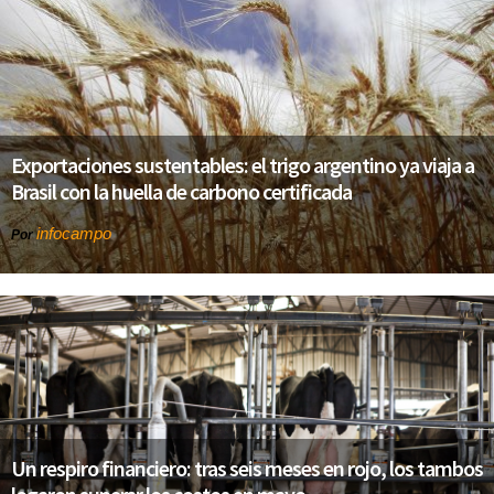
Exportaciones sustentables: el trigo argentino ya viaja a
Brasil con la huella de carbono certificada
infocampo
Por
Un respiro financiero: tras seis meses en rojo, los tambos