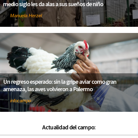
medio siglo les da alas a sus sueños de niño
Manuela Herzel
Por
Un regreso esperado: sin la gripe aviar como gran
amenaza, las aves volvieron a Palermo
infocampo
Por
Actualidad del campo: