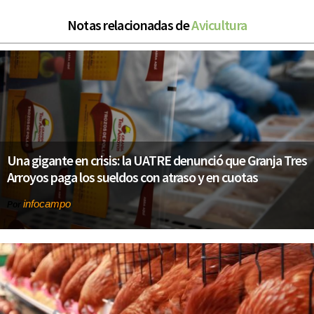
Notas relacionadas de
Avicultura
Una gigante en crisis: la UATRE denunció que Granja Tres
Arroyos paga los sueldos con atraso y en cuotas
infocampo
Por