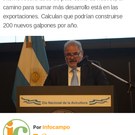
camino para sumar más desarrollo está en las
exportaciones. Calculan que podrían construirse
200 nuevos galpones por año.
Por
Infocampo