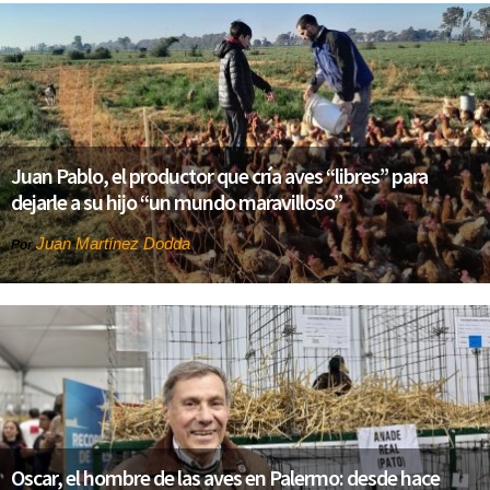
Juan Pablo, el productor que cría aves “libres” para
dejarle a su hijo “un mundo maravilloso”
Juan Martínez Dodda
Por
Oscar, el hombre de las aves en Palermo: desde hace