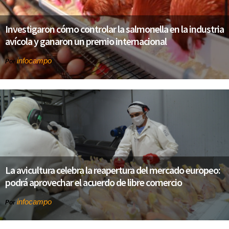
Investigaron cómo controlar la salmonella en la industria
avícola y ganaron un premio internacional
infocampo
Por
La avicultura celebra la reapertura del mercado europeo:
podrá aprovechar el acuerdo de libre comercio
infocampo
Por