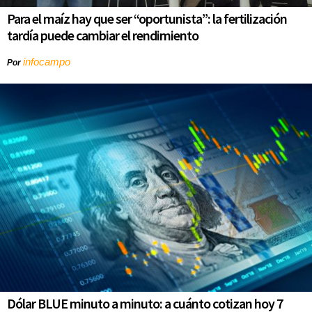
Para el maíz hay que ser “oportunista”: la fertilización
tardía puede cambiar el rendimiento
infocampo
Por
Dólar BLUE minuto a minuto: a cuánto cotizan hoy 7