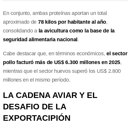
En conjunto, ambas proteínas aportan un total
aproximado de
78 kilos por habitante al año
,
consolidando a
la avicultura como la base de la
seguridad alimentaria nacional
.
Cabe destacar que, en términos económicos,
el sector
pollo facturó más de US$ 6.300 millones en 2025
,
mientras que el sector huevos superó los US$ 2.800
millones en el mismo período.
LA CADENA AVIAR Y EL
DESAFIO DE LA
EXPORTACIPIÓN