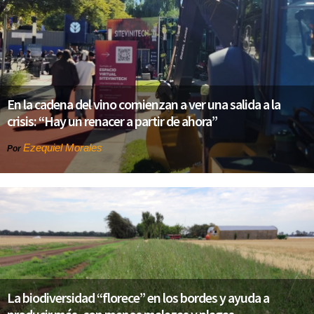
En la cadena del vino comienzan a ver una salida a la
crisis: “Hay un renacer a partir de ahora”
Ezequiel Morales
Por
La biodiversidad “florece” en los bordes y ayuda a