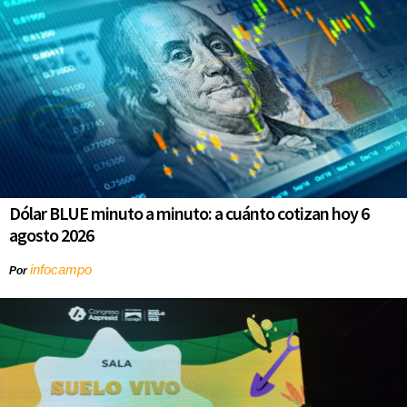
Dólar BLUE minuto a minuto: a cuánto cotizan hoy 6
agosto 2026
infocampo
Por