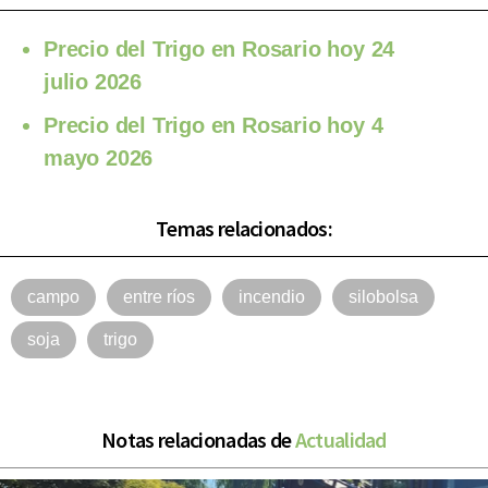
Precio del Trigo en Rosario hoy 24
julio 2026
Precio del Trigo en Rosario hoy 4
mayo 2026
Temas relacionados:
campo
entre ríos
incendio
silobolsa
soja
trigo
Notas relacionadas de
Actualidad