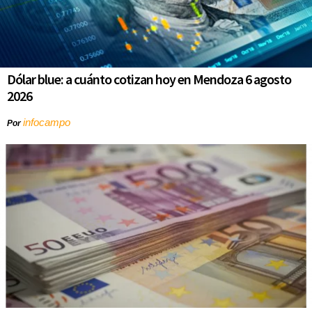
Dólar blue: a cuánto cotizan hoy en Mendoza 6 agosto
2026
infocampo
Por