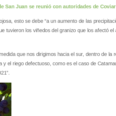
 de San Juan se reunió con autoridades de Coviar
nojosa, esto se debe “a un aumento de las precipitac
ue tuvieron los viñedos del granizo que los afectó el
edida que nos dirigimos hacia el sur, dentro de la r
da y el riego defectuoso, como es el caso de Catam
021”.