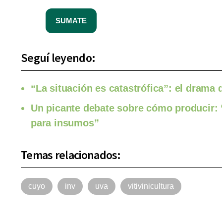
SUMATE
Seguí leyendo:
“La situación es catastrófica”: el drama
Un picante debate sobre cómo producir: 
para insumos”
Temas relacionados:
cuyo
inv
uva
vitivinicultura