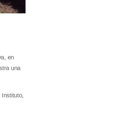
va, en
stra una
Instituto,