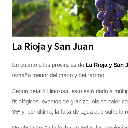
La Rioja y San Juan
En cuanto a las provincias de
La Rioja y San 
tamaño menor del grano y del racimo.
Según detalló Hinojosa, esto está dado a múlti
fisiológicos, eventos de granizo, ola de calor
35º y, por último, la falta de agua que sufre la 
No obstante, “a la fecha en todas las provinci