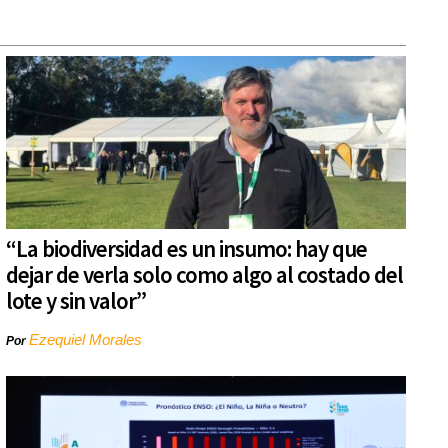
“La biodiversidad es un insumo: hay que
dejar de verla solo como algo al costado del
lote y sin valor”
Ezequiel Morales
Por