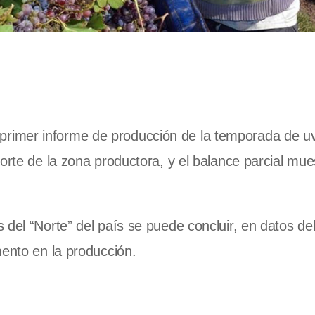
 el primer informe de producción de la temporada de u
orte de la zona productora, y el balance parcial mue
del “Norte” del país se puede concluir, en datos del 
mento en la producción.