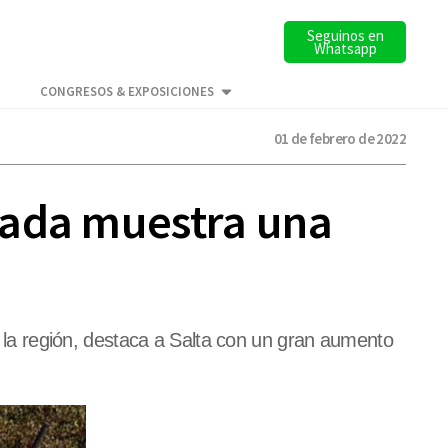
Seguinos en
Whatsapp
CONGRESOS & EXPOSICIONES
01 de febrero de 2022
rada muestra una
de la región, destaca a Salta con un gran aumento