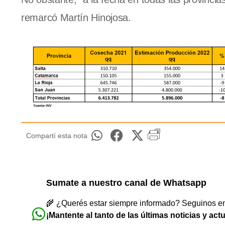
remarcó Martín Hinojosa.
Compartí esta nota
Sumate a nuestro canal de Whatsapp
🌾 ¿Querés estar siempre informado? Seguinos en 
¡Mantente al tanto de las últimas noticias y act