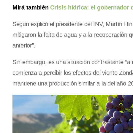
Mirá también
Crisis hídrica: el gobernador
Según explicó el presidente del INV, Martín Hi
mitigaron la falta de agua y a la recuperación q
anterior”.
Sin embargo, es una situación contrastante “a m
comienza a percibir los efectos del viento Zon
mantiene una producción similar a la del año 2