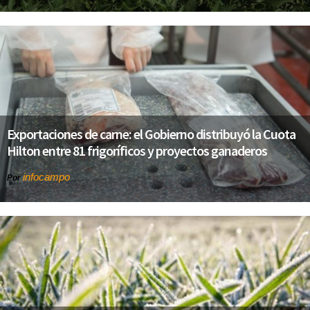
Exportaciones de carne: el Gobierno distribuyó la Cuota
Hilton entre 81 frigoríficos y proyectos ganaderos
infocampo
Por