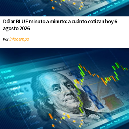
Dólar BLUE minuto a minuto: a cuánto cotizan hoy 6
agosto 2026
infocampo
Por