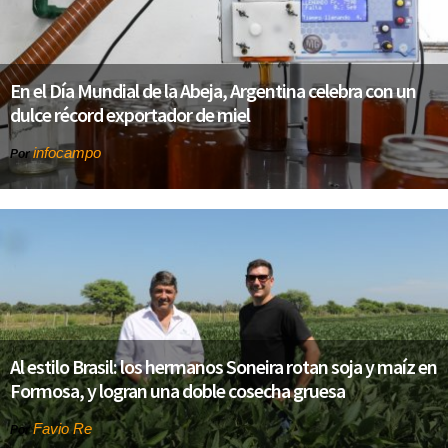
En el Día Mundial de la Abeja, Argentina celebra con un
dulce récord exportador de miel
infocampo
Por
Al estilo Brasil: los hermanos Soneira rotan soja y maíz en
Formosa, y logran una doble cosecha gruesa
Favio Re
Por