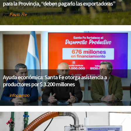
para la Provincia, “deben pagarlo las exportadoras”
Favio Re
Por
Ayuda económica: Santa Fe otorga asistencia a
productores por $ 3.200 millones
infocampo
Por