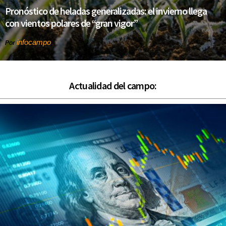
Pronóstico de heladas generalizadas: el invierno llega
con vientos polares de “gran vigor”
infocampo
Por
Actualidad del campo: