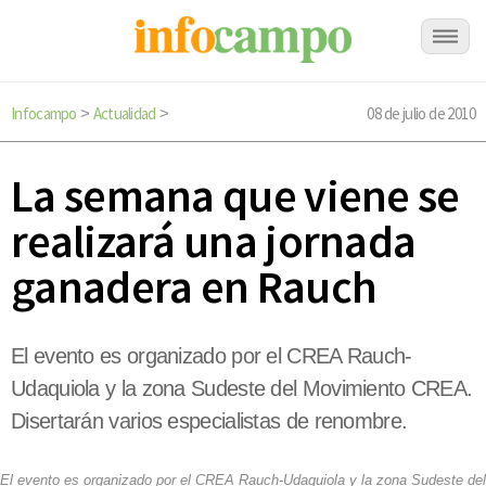
Infocampo
Actualidad
08 de julio de 2010
>
>
La semana que viene se
realizará una jornada
ganadera en Rauch
El evento es organizado por el CREA Rauch-
Udaquiola y la zona Sudeste del Movimiento CREA.
Disertarán varios especialistas de renombre.
El evento es organizado por el CREA Rauch-Udaquiola y la zona Sudeste del