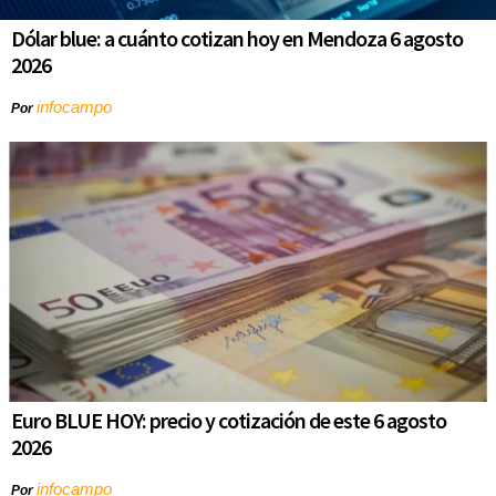
Dólar blue: a cuánto cotizan hoy en Mendoza 6 agosto
2026
infocampo
Por
Euro BLUE HOY: precio y cotización de este 6 agosto
2026
infocampo
Por