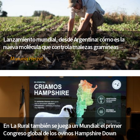
Lanzamiento mundial, desde Argentina: cómo es la
nueva molécula que controla malezas gramíneas
Manuela Herzel
Por
En La Rural también se juega un Mundial: el primer
Congreso global de los ovinos Hampshire Down