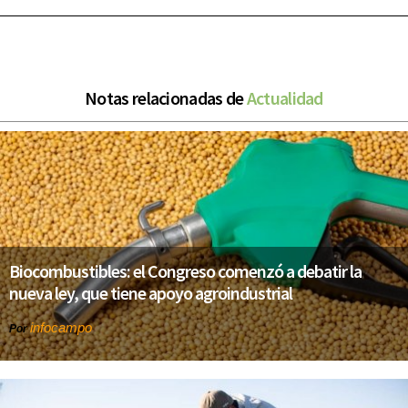
Notas relacionadas de
Actualidad
Biocombustibles: el Congreso comenzó a debatir la
nueva ley, que tiene apoyo agroindustrial
infocampo
Por