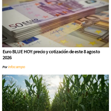
Euro BLUE HOY: precio y cotización de este 8 agosto
2026
infocampo
Por