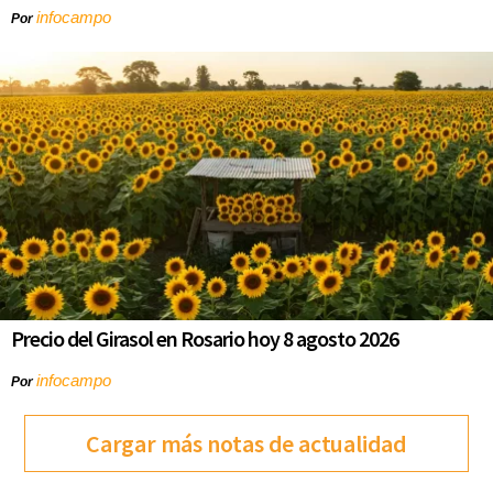
infocampo
Por
Precio del Girasol en Rosario hoy 8 agosto 2026
infocampo
Por
Cargar más notas de actualidad