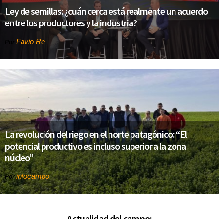
Ley de semillas: ¿cuán cerca está realmente un acuerdo
entre los productores y la industria?
Favio Re
Por
La revolución del riego en el norte patagónico: “El
potencial productivo es incluso superior a la zona
núcleo”
infocampo
Por
Actualidad del campo: