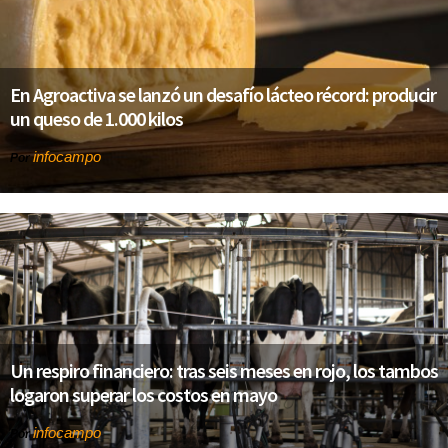
En Agroactiva se lanzó un desafío lácteo récord: producir
un queso de 1.000 kilos
infocampo
Por
Un respiro financiero: tras seis meses en rojo, los tambos
logaron superar los costos en mayo
infocampo
Por