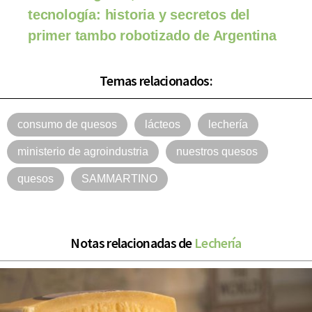
tecnología: historia y secretos del
primer tambo robotizado de Argentina
Temas relacionados:
consumo de quesos
lácteos
lechería
ministerio de agroindustria
nuestros quesos
quesos
SAMMARTINO
Notas relacionadas de
Lechería