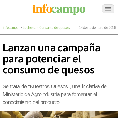
Infocampo
Lechería
Consumo de quesos
14 de noviembre de 2016
>
>
Lanzan una campaña
para potenciar el
consumo de quesos
Se trata de “Nuestros Quesos”, una iniciativa del
Ministerio de Agroindustria para fomentar el
conocimiento del producto.