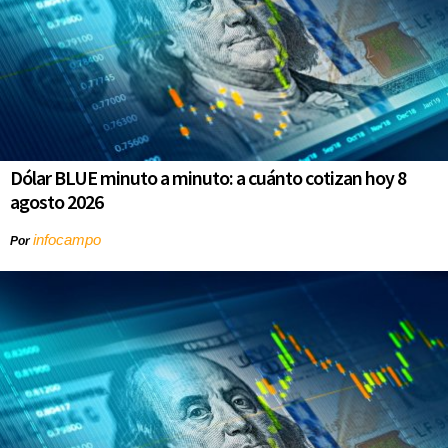
Dólar BLUE minuto a minuto: a cuánto cotizan hoy 8
agosto 2026
infocampo
Por