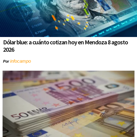
Dólar blue: a cuánto cotizan hoy en Mendoza 8 agosto
2026
infocampo
Por