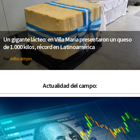
Un gigante lácteo: en Villa María presentaron un queso
de 1.000 kilos, récord en Latinoamérica
infocampo
Por
Actualidad del campo: