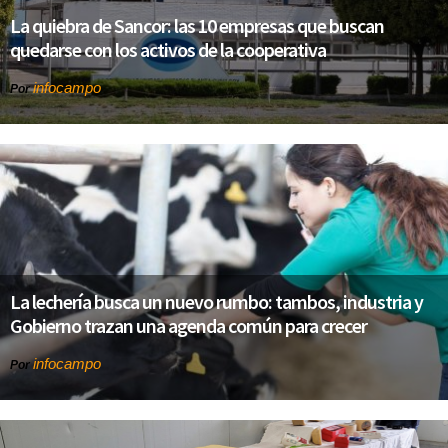
La quiebra de Sancor: las 10 empresas que buscan
quedarse con los activos de la cooperativa
infocampo
Por
La lechería busca un nuevo rumbo: tambos, industria y
Gobierno trazan una agenda común para crecer
infocampo
Por