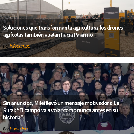
Soluciones que transforman la agricultura: los drones
agrícolas también vuelan hacia Palermo
infocampo
Por
Sin anuncios, Milei llevó un mensaje motivador a La
Rural: “El campo va a volar como nunca antes en su
historia”
Favio Re
Por