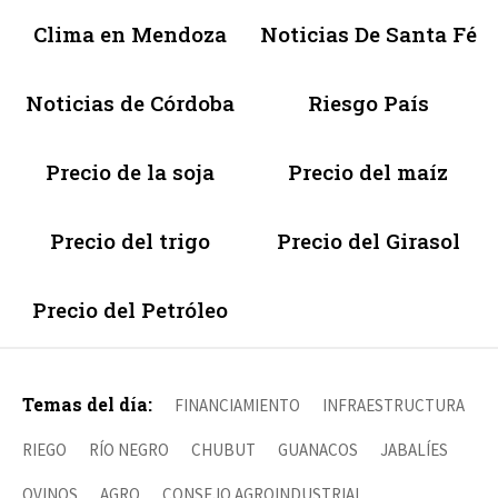
Clima en Mendoza
Noticias De Santa Fé
Noticias de Córdoba
Riesgo País
Precio de la soja
Precio del maíz
Precio del trigo
Precio del Girasol
Precio del Petróleo
Temas del día:
FINANCIAMIENTO
INFRAESTRUCTURA
RIEGO
RÍO NEGRO
CHUBUT
GUANACOS
JABALÍES
OVINOS
AGRO
CONSEJO AGROINDUSTRIAL