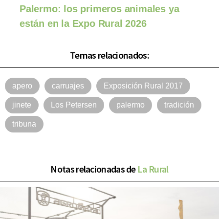
Palermo: los primeros animales ya
están en la Expo Rural 2026
Temas relacionados:
apero
carruajes
Exposición Rural 2017
jinete
Los Petersen
palermo
tradición
tribuna
Notas relacionadas de
La Rural