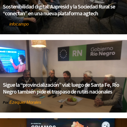
Sostenibilidad digital: Aapresid y la Sociedad Rural se
“conectan” en una nueva plataforma agtech
infocampo
Por
Sigue la “provincialización” vial: luego de Santa Fe, Río
Negro también pide el traspaso de rutas nacionales
Ezequiel Morales
Por