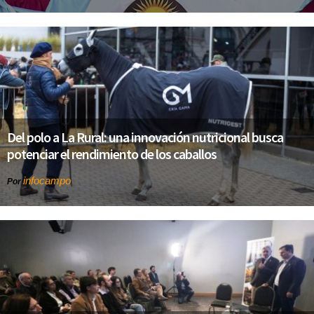
Del polo a La Rural: una innovación nutricional busca
potenciar el rendimiento de los caballos
infocampo
Por