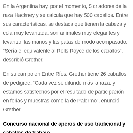
En la Argentina hay, por el momento, 5 criadores de la
raza Hackney y se calcula que hay 500 caballos. Entre
sus características, se destaca que tienen la cabeza y
cola muy levantada, son animales muy elegantes y
levantan las manos y las patas de modo acompasado.
“Sería el equivalente al Rolls Royce de los caballos”,
describió Grether.
En su campo en Entre Ríos, Grether tiene 26 caballos
de pedigree. “Cada vez se difunde más la raza, y
estamos satisfechos por el resultado de participación
en ferias y muestras como la de Palermo”, enunció
Grether.
Concurso nacional de aperos de uso tradicional y
caballos de trabajo