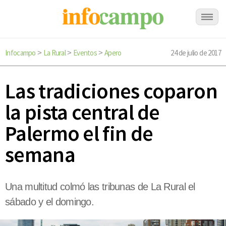
Infocampo
La Rural
Eventos
Apero
24 de julio de 2017
>
>
>
Las tradiciones coparon
la pista central de
Palermo el fin de
semana
Una multitud colmó las tribunas de La Rural el
sábado y el domingo.