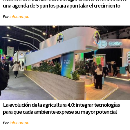
una agenda de 5 puntos para apuntalar el crecimiento
infocampo
Por
La evolución de la agricultura 4.0: integrar tecnologías
para que cada ambiente exprese su mayor potencial
infocampo
Por