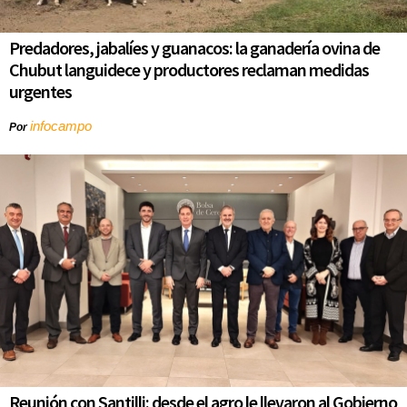
Predadores, jabalíes y guanacos: la ganadería ovina de
Chubut languidece y productores reclaman medidas
urgentes
infocampo
Por
Reunión con Santilli: desde el agro le llevaron al Gobierno