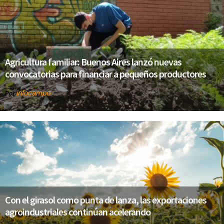
Agricultura familiar: Buenos Aires lanzó nuevas
convocatorias para financiar a pequeños productores
infocampo
Por
Con el girasol como punta de lanza, las exportaciones
agroindustriales continúan acelerando