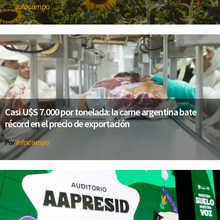
infocampo
Por
Casi U$S 7.000 por tonelada: la carne argentina bate
récord en el precio de exportación
infocampo
Por