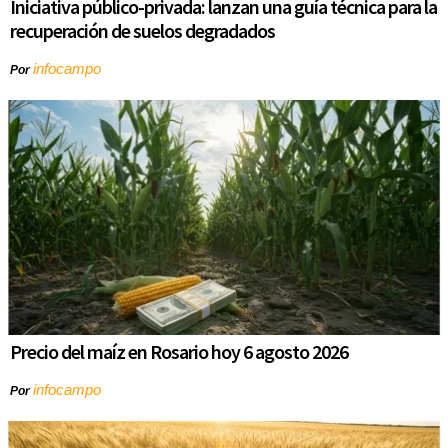
Iniciativa público-privada: lanzan una guía técnica para la
recuperación de suelos degradados
infocampo
Por
Precio del maíz en Rosario hoy 6 agosto 2026
infocampo
Por