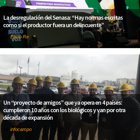
La desregulación del Senasa: “Hay normas escritas
como si el productor fuera un delincuente”
Favio Re
Por
Un “proyecto de amigos” que ya opera en 4 países:
cumplieron 10 años con los biológicos y van por otra
década de expansión
infocampo
Por