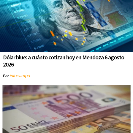
Dólar blue: a cuánto cotizan hoy en Mendoza 6 agosto
2026
infocampo
Por