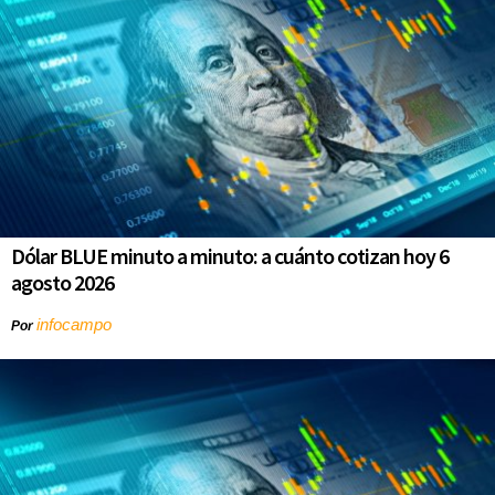
Dólar BLUE minuto a minuto: a cuánto cotizan hoy 6
agosto 2026
infocampo
Por