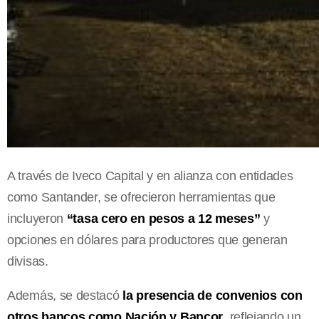
A través de Iveco Capital y en alianza con entidades
como Santander, se ofrecieron herramientas que
incluyeron
“tasa cero en pesos a 12 meses”
y
opciones en dólares para productores que generan
divisas.
Además, se destacó
la presencia de convenios con
otros bancos como Nación y Bancor
, reflejando un