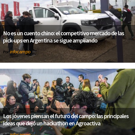
No es un cuento chino: el competitivo mercado de las
pick-ups en Argentina se sigue ampliando
infocampo
Por
Los jóvenes piensan el futuro del campo: las principales
ideas que dejó un hackathon en Agroactiva
infocampo