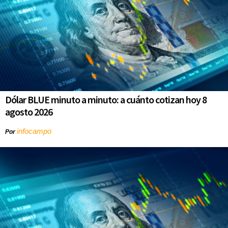
Dólar BLUE minuto a minuto: a cuánto cotizan hoy 8
agosto 2026
infocampo
Por