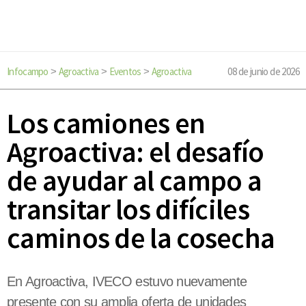
Infocampo
Agroactiva
Eventos
Agroactiva
08 de junio de 2026
>
>
>
Los camiones en
Agroactiva: el desafío
de ayudar al campo a
transitar los difíciles
caminos de la cosecha
En Agroactiva, IVECO estuvo nuevamente
presente con su amplia oferta de unidades