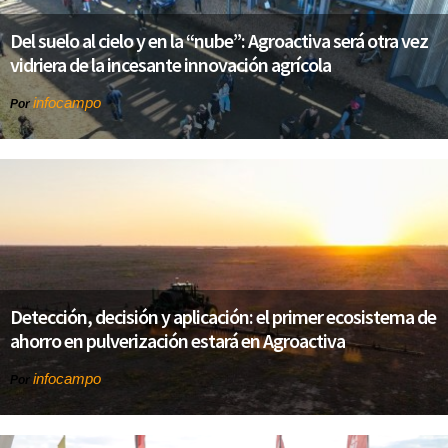
Del suelo al cielo y en la “nube”: Agroactiva será otra vez
vidriera de la incesante innovación agrícola
infocampo
Por
Detección, decisión y aplicación: el primer ecosistema de
ahorro en pulverización estará en Agroactiva
infocampo
Por