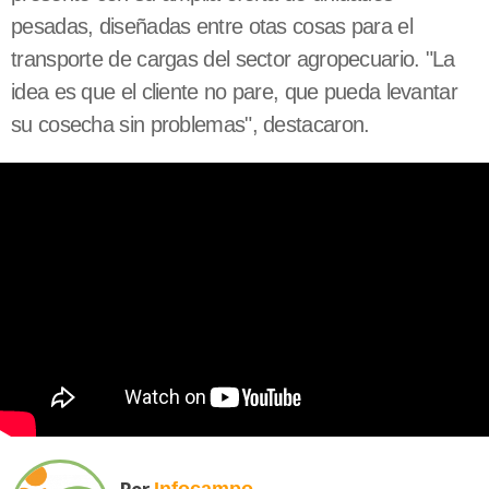
pesadas, diseñadas entre otas cosas para el
transporte de cargas del sector agropecuario. "La
idea es que el cliente no pare, que pueda levantar
su cosecha sin problemas", destacaron.
Por
Infocampo