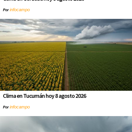
infocampo
Por
Clima en Tucumán hoy 8 agosto 2026
infocampo
Por