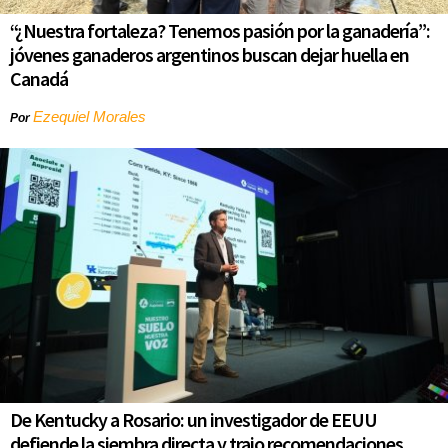
“¿Nuestra fortaleza? Tenemos pasión por la ganadería”:
jóvenes ganaderos argentinos buscan dejar huella en
Canadá
Ezequiel Morales
Por
De Kentucky a Rosario: un investigador de EEUU
defiende la siembra directa y trajo recomendaciones