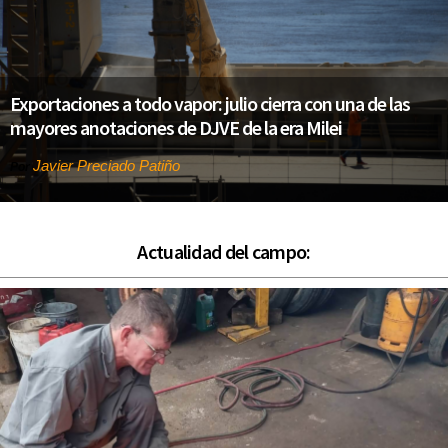
Exportaciones a todo vapor: julio cierra con una de las
mayores anotaciones de DJVE de la era Milei
Javier Preciado Patiño
Por
Actualidad del campo: