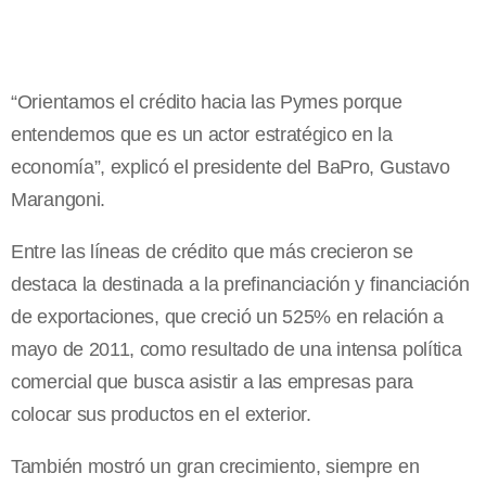
“Orientamos el crédito hacia las Pymes porque
entendemos que es un actor estratégico en la
economía”, explicó el presidente del BaPro, Gustavo
Marangoni.
Entre las líneas de crédito que más crecieron se
destaca la destinada a la prefinanciación y financiación
de exportaciones, que creció un 525% en relación a
mayo de 2011, como resultado de una intensa política
comercial que busca asistir a las empresas para
colocar sus productos en el exterior.
También mostró un gran crecimiento, siempre en