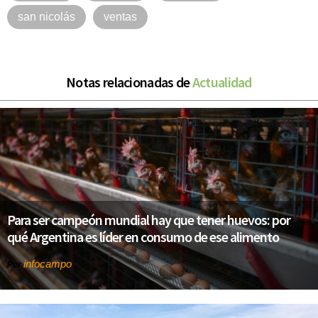
san nicolás
ventas
Notas relacionadas de
Actualidad
Para ser campeón mundial hay que tener huevos: por
qué Argentina es líder en consumo de ese alimento
infocampo
Por