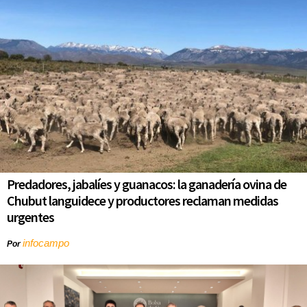
Predadores, jabalíes y guanacos: la ganadería ovina de
Chubut languidece y productores reclaman medidas
urgentes
infocampo
Por