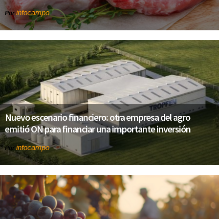
infocampo
Por
Nuevo escenario financiero: otra empresa del agro
emitió ON para financiar una importante inversión
infocampo
Por