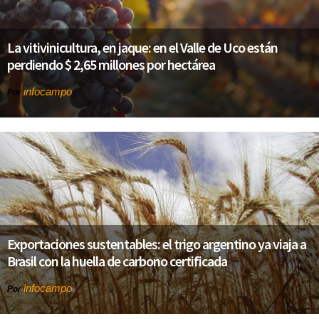
La vitivinicultura, en jaque: en el Valle de Uco están
perdiendo $ 2,65 millones por hectárea
infocampo
Por
Exportaciones sustentables: el trigo argentino ya viaja a
Brasil con la huella de carbono certificada
infocampo
Por