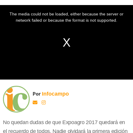
Por
Infocampo
No quedan dudas de que Expoagro 2017 quedará en
el recuerdo de todos. Nadie olvidará la primera edición