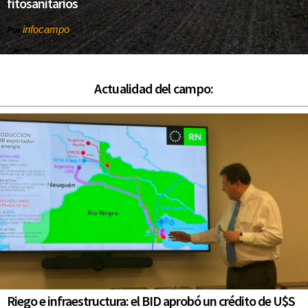
fitosanitarios
infocampo
Por
Actualidad del campo:
Riego e infraestructura: el BID aprobó un crédito de U$S