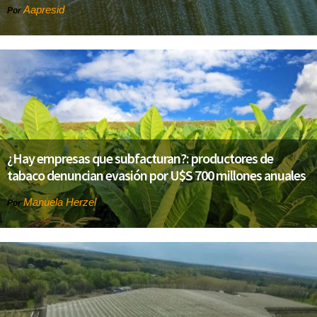
Aapresid
Por
¿Hay empresas que subfacturan?: productores de
tabaco denuncian evasión por U$S 700 millones anuales
Manuela Herzel
Por