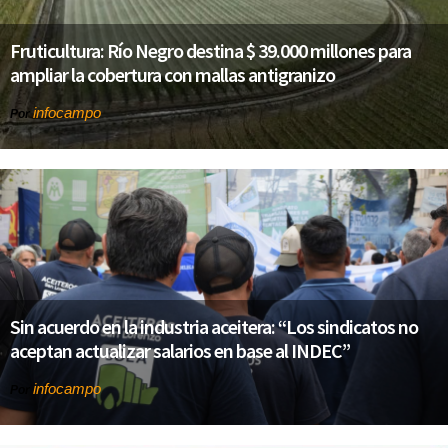
Fruticultura: Río Negro destina $ 39.000 millones para
ampliar la cobertura con mallas antigranizo
infocampo
Por
Sin acuerdo en la industria aceitera: “Los sindicatos no
aceptan actualizar salarios en base al INDEC”
infocampo
Por