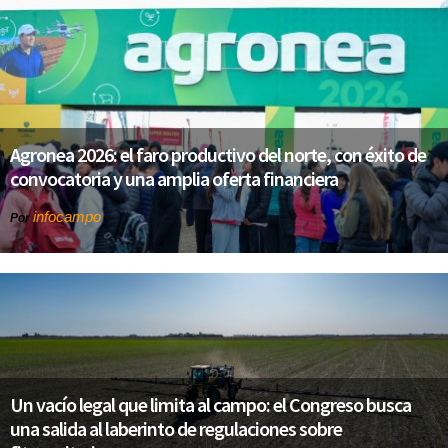
Agronea 2026: el faro productivo del norte, con éxito de
convocatoria y una amplia oferta financiera
infocampo
Por
Un vacío legal que limita al campo: el Congreso busca
una salida al laberinto de regulaciones sobre