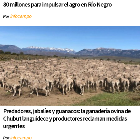
80 millones para impulsar el agro en Río Negro
infocampo
Por
Predadores, jabalíes y guanacos: la ganadería ovina de
Chubut languidece y productores reclaman medidas
urgentes
infocampo
Por