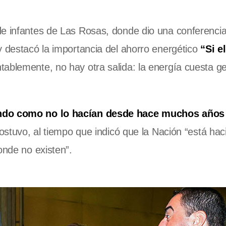
de infantes de Las Rosas, donde dio una conferenci
y destacó la importancia del ahorro energético
“Si e
tablemente, no hay otra salida: la energía cuesta ge
iendo como no lo hacían desde hace muchos años
sostuvo, al tiempo que indicó que la Nación “está ha
onde no existen”.