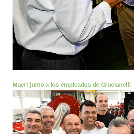
Macri junto a los empleados de Crucianelli