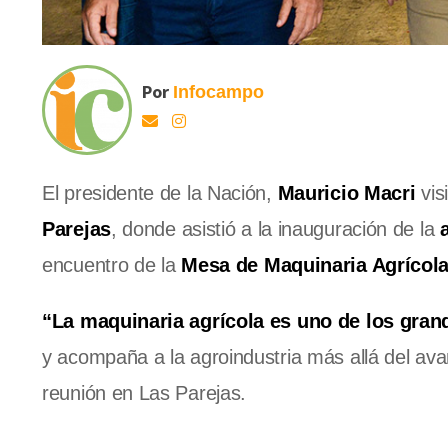
Por
Infocampo
El presidente de la Nación,
Mauricio Macri
vis
Parejas
, donde asistió a la inauguración de la
a
encuentro de la
Mesa de Maquinaria Agrícol
“La maquinaria agrícola es uno de los gra
y acompaña a la agroindustria más allá del avan
reunión en Las Parejas.