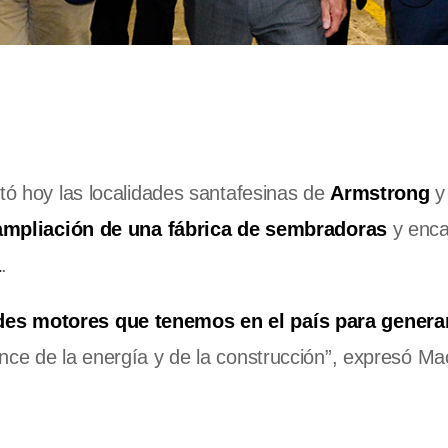
itó hoy las localidades santafesinas de
Armstrong
mpliación de una fábrica de sembradoras
y enca
a
.
ndes motores que tenemos en el país para gener
ce de la energía y de la construcción”, expresó Macr