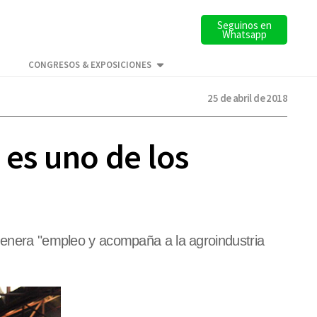
Seguinos en
Whatsapp
CONGRESOS & EXPOSICIONES
25 de abril de 2018
 es uno de los
 genera "empleo y acompaña a la agroindustria