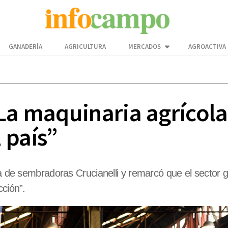
GANADERÍA
AGRICULTURA
MERCADOS
AGROACTIVA
La maquinaria agrícola
 país”
ica de sembradoras Crucianelli y remarcó que el sector
cción”.