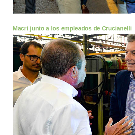
Macri junto a los empleados de Crucianelli