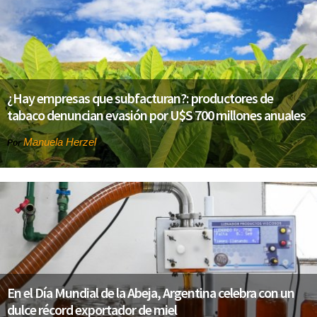
¿Hay empresas que subfacturan?: productores de
tabaco denuncian evasión por U$S 700 millones anuales
Manuela Herzel
Por
En el Día Mundial de la Abeja, Argentina celebra con un
dulce récord exportador de miel