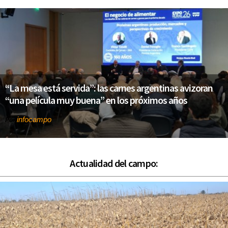
“La mesa está servida”: las carnes argentinas avizoran
“una película muy buena” en los próximos años
infocampo
Por
Actualidad del campo: