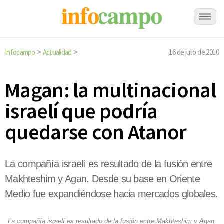
Infocampo
Actualidad
16 de julio de 2010
>
>
Magan: la multinacional
israelí que podría
quedarse con Atanor
La compañía israelí es resultado de la fusión entre
Makhteshim y Agan. Desde su base en Oriente
Medio fue expandiéndose hacia mercados globales.
La compañía israelí es resultado de la fusión entre Makhteshim y Agan.