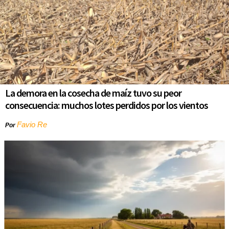
La demora en la cosecha de maíz tuvo su peor
consecuencia: muchos lotes perdidos por los vientos
Favio Re
Por