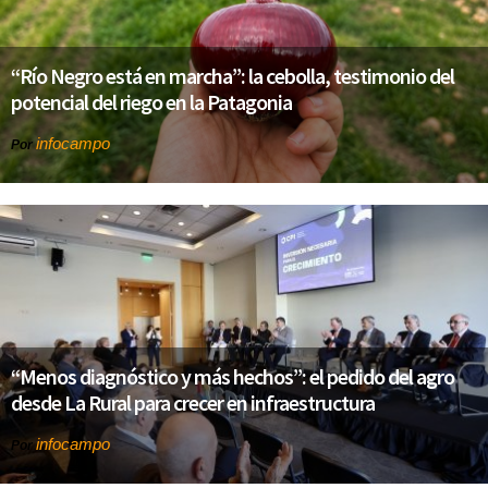
“Río Negro está en marcha”: la cebolla, testimonio del
potencial del riego en la Patagonia
infocampo
Por
“Menos diagnóstico y más hechos”: el pedido del agro
desde La Rural para crecer en infraestructura
infocampo
Por